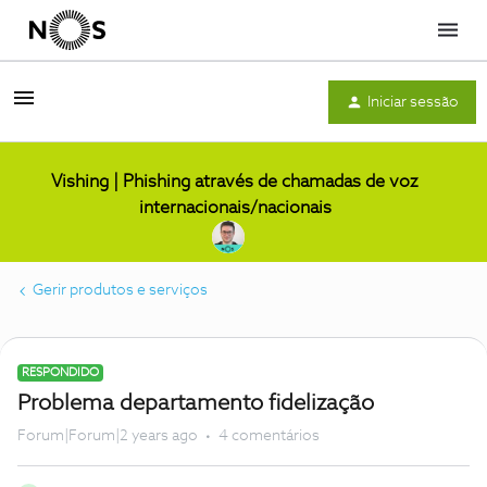
Menu
Iniciar sessão
Vishing | Phishing através de chamadas de voz
internacionais/nacionais
Gerir produtos e serviços
RESPONDIDO
Problema departamento fidelização
Forum|Forum|2 years ago
4 comentários