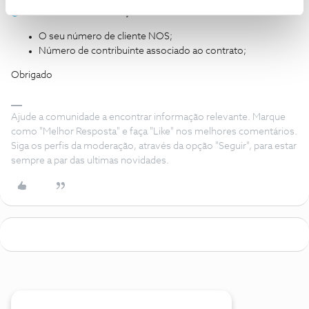
@Fórum
a detalhar a situação e com:
O seu número de cliente NOS;
Número de contribuinte associado ao contrato;
Obrigado
Ajude a comunidade a encontrar informação relevante. Marque
como "Melhor Resposta" e faça "Like" nos melhores comentários.
Siga os perfis da moderação, através da opção "Seguir", para estar
sempre a par das ultimas novidades.