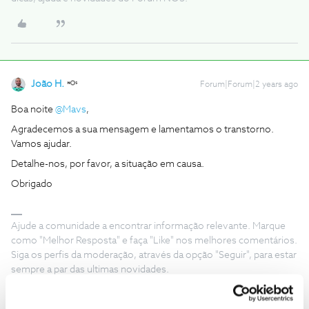
João H.
Forum|Forum|2 years ago
Boa noite
@Mavs
,
Agradecemos a sua mensagem e lamentamos o transtorno.
Vamos ajudar.
Detalhe-nos, por favor, a situação em causa.
Obrigado
Ajude a comunidade a encontrar informação relevante. Marque
como "Melhor Resposta" e faça "Like" nos melhores comentários.
Siga os perfis da moderação, através da opção "Seguir", para estar
sempre a par das ultimas novidades.