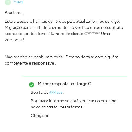
Mavs
M
Boa tarde,
Estou à espera há mais de 15 dias para atualizar o meu serviço.
Migração para FTTH. Infelizmente, só verifico erros no contrato
acordado por telefone. Número de cliente C*******. Uma
vergonha!
Não preciso de nenhum tutorial. Preciso de falar com alguém
competente e responsável.
Melhor resposta por
Jorge C
Boa tarde
@Mavs
,
Por favor informe se está verificar os erros no
novo contrato, desta forma.
Obrigado.