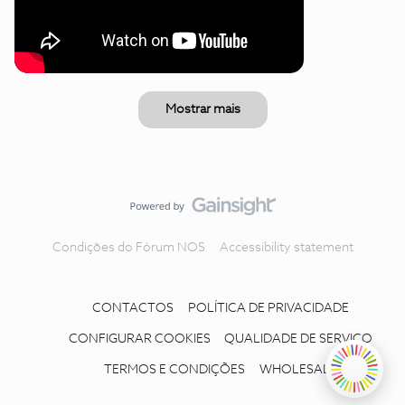
Mostrar mais
Condições do Fórum NOS
Accessibility statement
CONTACTOS
POLÍTICA DE PRIVACIDADE
CONFIGURAR COOKIES
QUALIDADE DE SERVIÇO
TERMOS E CONDIÇÕES
WHOLESALE