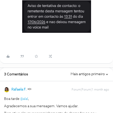
Mais antigos primeiro
3 Comentários
Rafaela F.
Forum|Forum|1 month ago
Boa tarde ​
@alal
,
Agradecemos a sua mensagem. Vamos ajudar.