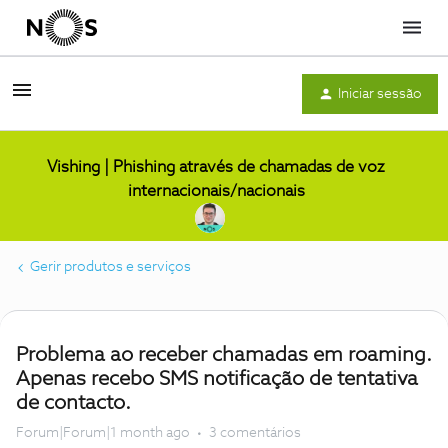
Menu
Iniciar sessão
Vishing | Phishing através de chamadas de voz
internacionais/nacionais
Gerir produtos e serviços
Problema ao receber chamadas em roaming.
Apenas recebo SMS notificação de tentativa
de contacto.
Forum|Forum|1 month ago
3 comentários