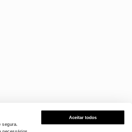
Aceitar todos
 segura.
o necessários