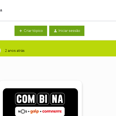
da
Criar tópico
Iniciar sessão
2 anos atrás