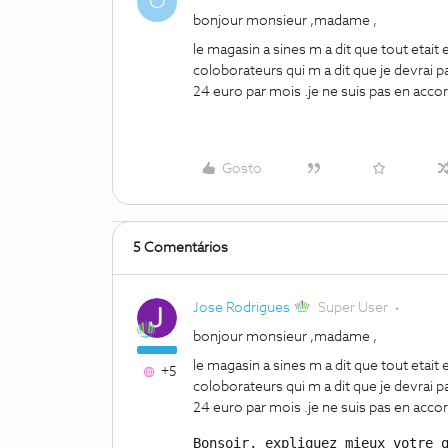
O
bonjour monsieur ,madame ,
le magasin a sines m a dit que tout etait
coloborateurs qui m a dit que je devrai p
24 euro par mois .je ne suis pas en accor
Gosto
5 Comentários
Jose Rodrigues
Super User
bonjour monsieur ,madame ,
le magasin a sines m a dit que tout etait
+5
coloborateurs qui m a dit que je devrai p
24 euro par mois .je ne suis pas en accor
Bonsoir, expliquez mieux votre q