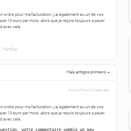
 en ordre pour ma facturation ,j ai egalement eu un de vos
ayer 13 euro par mois .alors que je reçois toujours a payer
d avec cela .
Partilhar
Mais antigos primeiro
Forum|Forum|5 years ago
 en ordre pour ma facturation ,j ai egalement eu un de vos
ayer 13 euro par mois .alors que je reçois toujours a payer
d avec cela .
uestion, votre commentaire semble un peu 