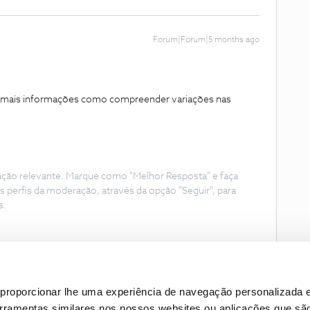
Forum|Forum|5 months ago
 mais informações como compreender variações nas
ação relevante. Marque como "Melhor Resposta" e faça
s perfis da moderação, através da opção "Seguir", para
s.
proporcionar lhe uma experiência de navegação personalizada e
erramentas similares nos nossos websites ou aplicações que sã