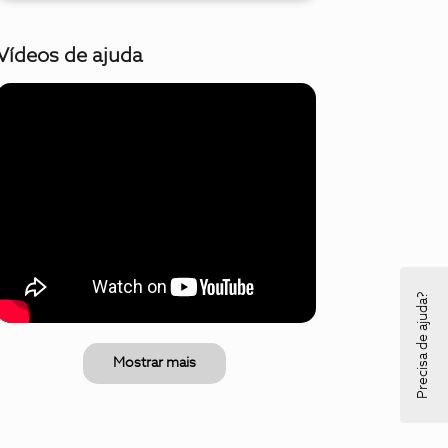
Vídeos de ajuda
Precisa de ajuda?
Mostrar mais