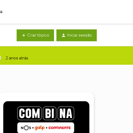
da
Criar tópico
Iniciar sessão
2 anos atrás