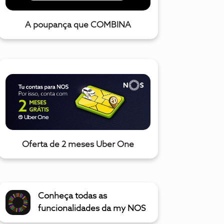
A poupança que COMBINA
Oferta de 2 meses Uber One
Conheça todas as
funcionalidades da my NOS