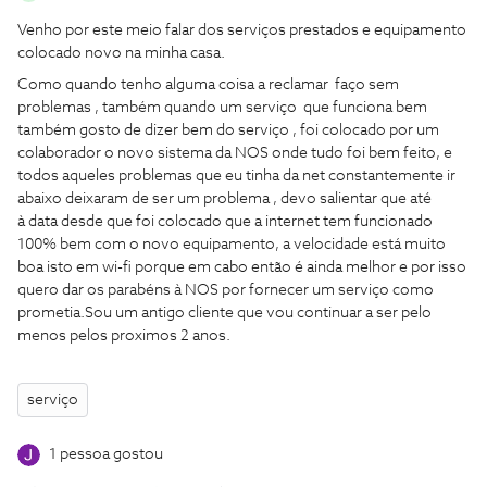
Venho por este meio falar dos serviços prestados e equipamento
colocado novo na minha casa.
Como quando tenho alguma coisa a reclamar faço sem
problemas , também quando um serviço que funciona bem
também gosto de dizer bem do serviço , foi colocado por um
colaborador o novo sistema da NOS onde tudo foi bem feito, e
todos aqueles problemas que eu tinha da net constantemente ir
abaixo deixaram de ser um problema , devo salientar que até
à data desde que foi colocado que a internet tem funcionado
100% bem com o novo equipamento, a velocidade está muito
boa isto em wi-fi porque em cabo então é ainda melhor e por isso
quero dar os parabéns à NOS por fornecer um serviço como
prometia.Sou um antigo cliente que vou continuar a ser pelo
menos pelos proximos 2 anos.
serviço
1 pessoa gostou