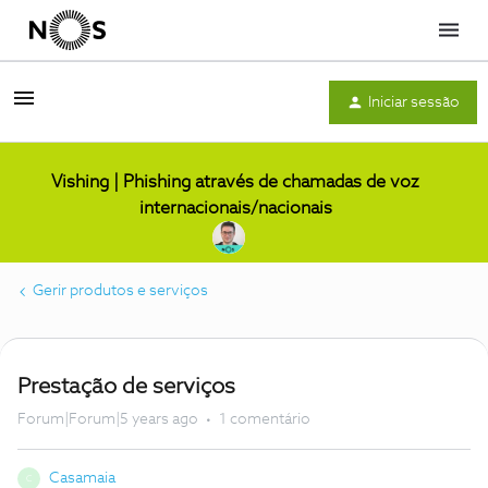
Menu
Iniciar sessão
Vishing | Phishing através de chamadas de voz
internacionais/nacionais
Gerir produtos e serviços
Prestação de serviços
Forum|Forum|5 years ago
1 comentário
Casamaia
C