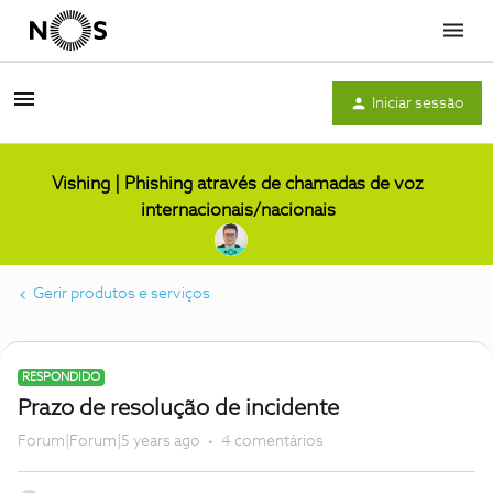
Menu
Iniciar sessão
Vishing | Phishing através de chamadas de voz
internacionais/nacionais
Gerir produtos e serviços
RESPONDIDO
Prazo de resolução de incidente
Forum|Forum|5 years ago
4 comentários