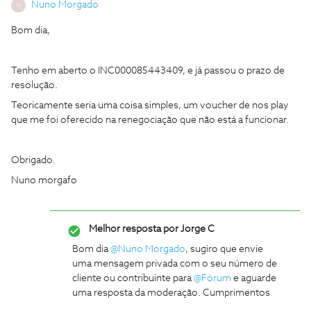
Nuno Morgado
N
Bom dia,
Tenho em aberto o INC000085443409, e já passou o prazo de
resolução.
Teoricamente seria uma coisa simples, um voucher de nos play
que me foi oferecido na renegociação que não está a funcionar.
Obrigado.
Nuno morgafo
Melhor resposta por
Jorge C
Bom dia
@Nuno Morgado
, sugiro que envie
uma mensagem privada com o seu número de
cliente ou contribuinte para
@Fórum
e aguarde
uma resposta da moderação. Cumprimentos