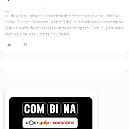
Ajude a comunidade a encontrar informação relevante. Marque
como "Melhor Resposta" e faça "Like" nos melhores comentários.
Siga os perfis da moderação, através da opção "Seguir", para estar
sempre a par das ultimas novidades.