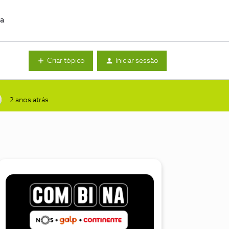
da
Criar tópico
Iniciar sessão
2 anos atrás