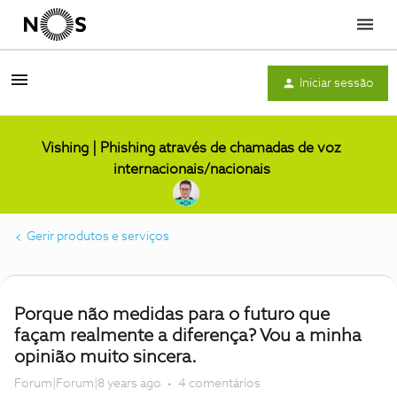
Menu
Iniciar sessão
Vishing | Phishing através de chamadas de voz
internacionais/nacionais
Gerir produtos e serviços
Porque não medidas para o futuro que
façam realmente a diferença? Vou a minha
opinião muito sincera.
Forum|Forum|8 years ago
4 comentários