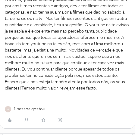
poucos filmes recentes e antigos, devia ter filmes em todas as
categorias, e não ter na sua maioria filmes que dão no sábado à
tarde na sic ou na tvi. Mas ter filmes recentes e antigos em outra
quantidade e diversidade, fica a sugestão. O youtube na televisão
já se sabia e é excelente mas não percebo tanta publicidade
porque penso que todas as operadoras oferecem o mesmo. A
boxe Iris tem youtube na televisão, mas com a Uma melhorou
bastante, mas já existia há muito. Novidades de verdade é que
nos os cliente queremos sem mais custos. Espero que a nos
melhore muito no futuro para que continue a ter cada vez mais
clientes. Eu vou continuar cliente porque apesar de todos os
problemas tenho consideração pela nos, mas estou atento.
Espero que a nos esteja também atenta por todos nós, os seus
clientes! Temos muito valor, revejam esse facto.
1 pessoa gostou
A