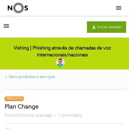
Menu
Iniciar sessão
Vishing | Phishing através de chamadas de voz
internacionais/nacionais
Gerir produtos e serviços
PERGUNTA
Plan Change
Forum|Forum|6 years ago
1 comentário