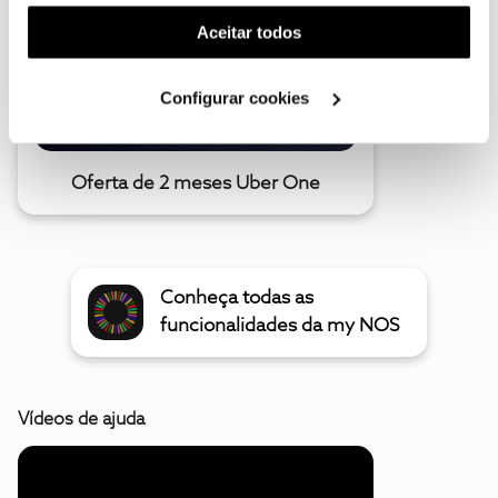
funcionalidade) e adaptar anúncios aos seus interesses
(cookies de publicidade personalizada). Pode gerir a
Aceitar todos
utilização dos cookies clicando em "
Configurar
Cookies
".
Configurar cookies
Oferta de 2 meses Uber One
Conheça todas as
funcionalidades da my NOS
Vídeos de ajuda