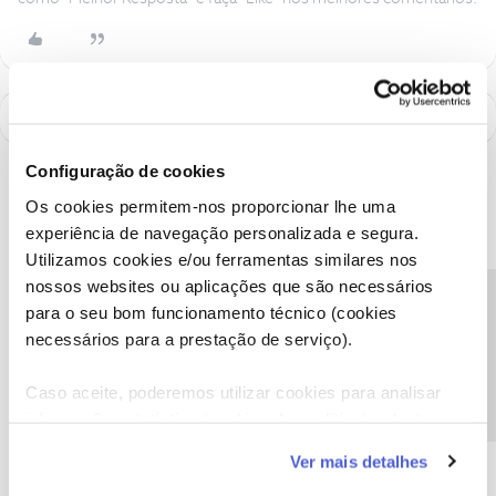
Configuração de cookies
Os cookies permitem-nos proporcionar lhe uma
experiência de navegação personalizada e segura.
Utilizamos cookies e/ou ferramentas similares nos
nossos websites ou aplicações que são necessários
Precisa de ajuda?
para o seu bom funcionamento técnico (cookies
necessários para a prestação de serviço).
Caso aceite, poderemos utilizar cookies para analisar
A poupança que COMBINA
informação estatística (cookies de analítica), adaptar
este serviço às suas preferências e apresentar-lhe
Ver mais detalhes
funcionalidades (cookies de personalização e