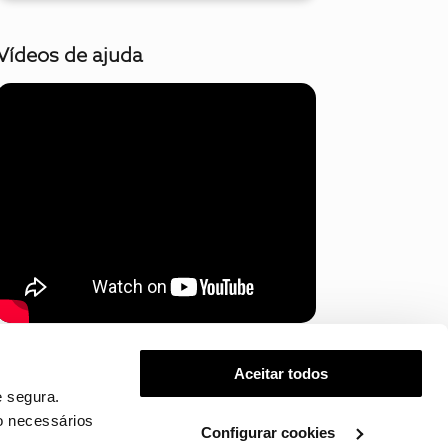
Vídeos de ajuda
Mostrar mais
Aceitar todos
 segura.
o necessários
Configurar cookies
.