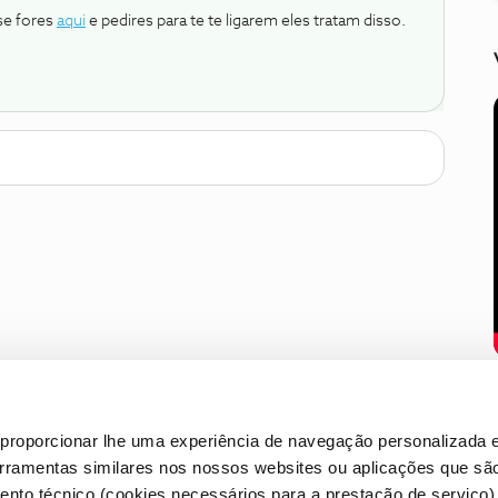
se fores
aqui
e pedires para te te ligarem eles tratam disso.
proporcionar lhe uma experiência de navegação personalizada e
erramentas similares nos nossos websites ou aplicações que sã
nto técnico (cookies necessários para a prestação de serviço)