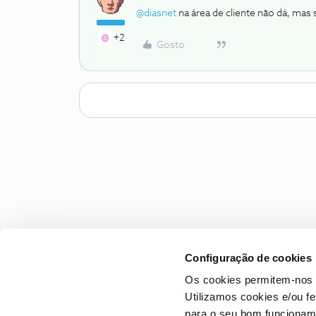
@diasnet
na área de cliente não dá, mas 
+2
Gosto
Configuração de cookies
Os cookies permitem-nos 
Utilizamos cookies e/ou f
para o seu bom funcioname