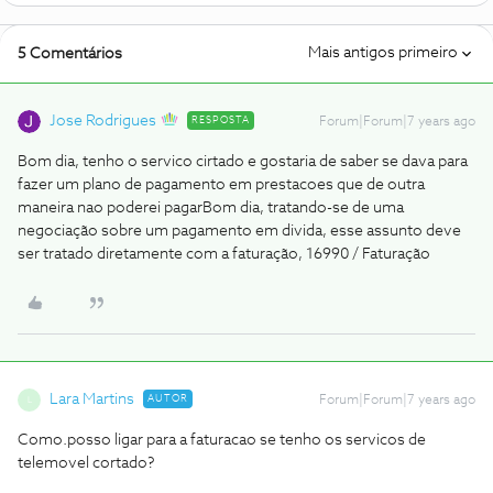
Mais antigos primeiro
5 Comentários
Jose Rodrigues
RESPOSTA
Forum|Forum|7 years ago
Bom dia, tenho o servico cirtado e gostaria de saber se dava para
fazer um plano de pagamento em prestacoes que de outra
maneira nao poderei pagar
Bom dia, tratando-se de uma
negociação sobre um pagamento em divida, esse assunto deve
ser tratado diretamente com a faturação, 16990 / Faturação
Lara Martins
AUTOR
Forum|Forum|7 years ago
L
Como.posso ligar para a faturacao se tenho os servicos de
telemovel cortado?