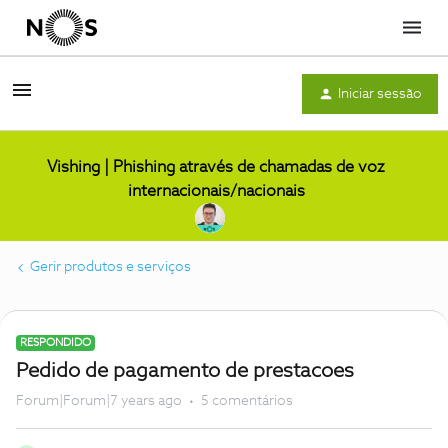
Menu
Iniciar sessão
Vishing | Phishing através de chamadas de voz
internacionais/nacionais
Gerir produtos e serviços
RESPONDIDO
Pedido de pagamento de prestacoes
Forum|Forum|7 years ago
5 comentários