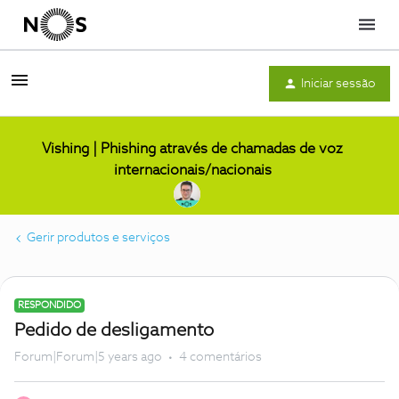
Menu
Iniciar sessão
Vishing | Phishing através de chamadas de voz
internacionais/nacionais
Gerir produtos e serviços
RESPONDIDO
Pedido de desligamento
Forum|Forum|5 years ago
4 comentários