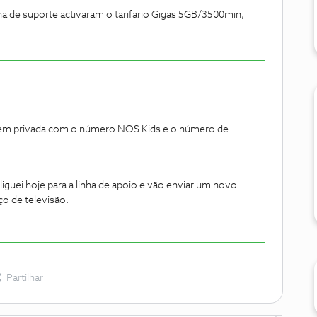
ha de suporte activaram o tarifario Gigas 5GB/3500min,
gem privada com o número NOS Kids e o número de
liguei hoje para a linha de apoio e vão enviar um novo
iço de televisão.
Partilhar