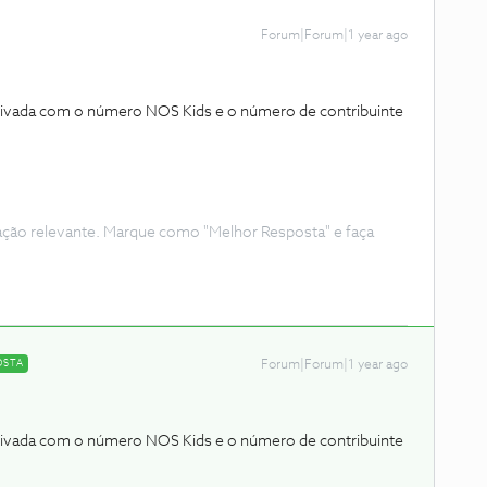
Forum|Forum|1 year ago
ivada com o número NOS Kids e o número de contribuinte
ação relevante. Marque como "Melhor Resposta" e faça
OSTA
Forum|Forum|1 year ago
ivada com o número NOS Kids e o número de contribuinte