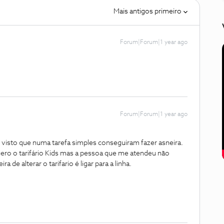
Mais antigos primeiro
Forum|Forum|1 year ago
Forum|Forum|1 year ago
io, visto que numa tarefa simples conseguiram fazer asneira.
ero o tarifário Kids mas a pessoa que me atendeu não
a de alterar o tarifario é ligar para a linha.