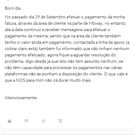
Bom dia
No passado dia 29 de Setembro efetuei o pagamento da minha
fatura, através da área de cliente na parte de Mbway, no entanto
até á data continuo a receber mensagens para efetuar o
pagamento da mesma, sendo que na área de cliente também
tenho o valor ainda em pagamento, contactada a linha de apoio (a
cobrar claro está) também fui informado que não tinham nenhum
pagamento efetuado, agora fiquei a aguardar resolução do
problema, digo desde já que isto não tem assunto nenhum, se
não têm capacidade para processar os pagamentos nas várias
plataformas não as ponham á disposição do cliente. O que vale é
que a NOS para mim não irá durar muito mais.
Atenciosamente.