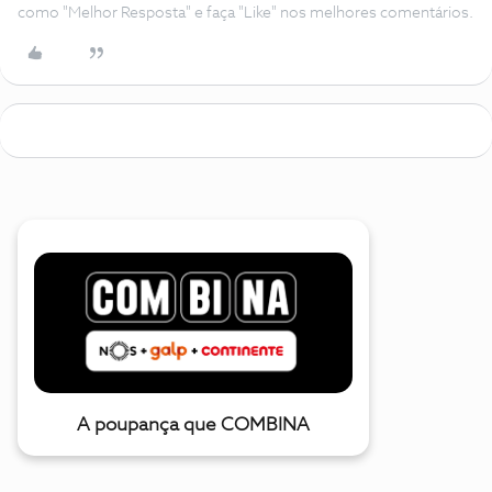
como "Melhor Resposta" e faça "Like" nos melhores comentários.
A poupança que COMBINA