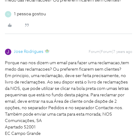
medo das reclamacoes? Ou preferem ficarem sem clientes?
1 pessoa gostou
N
Jose Rodrigues
Forum|Forum|7 years ago
Porque nao nos dizem um email para fazer uma reclamacao,tem
medo das reclamacoes? Ou preferem ficarem sem clientes?
Em principio, uma reclamação, deve ser feita precisamente, no
livro de reclamações. Ao seu dispor está o livro de reclamações
da NOS, que pode utilizar se clicar na bola preta com umas letras
pequeninas que está no fundo desta página. Para reclamar por
email, deve entrar na sua Área de cliente onde dispõe de 2
opções, no separador Pedidos e no separador Contacte-nos.
Também pode enviar uma carta para esta morada; NOS
Comunicações, SA
Apartado 52001
EC Campo Grande