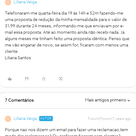
Liliana Veiga
L
Telefonaram-me quarta-feira dia 19 às 14h e 52m fazendo-me
uma proposta de redução da minha mensalidade para o valor de
31,99 durante 24 meses, informando-me que enviavam por e-
mail essa proposta. Até ao momento ainda não recebi nada. Já
alguns meses me tinham feito uma proposta idêntica. Penso que
me vão enganar de novo, se assim for, ficaram com menos uma
cliente.
Liliana Santos
Mais antigos primeiro
7 Comentários
Liliana Veiga
AUTOR
Forum|Forum|7 years ago
L
Porque nao nos dizem um email para fazer uma reclamacao,tem