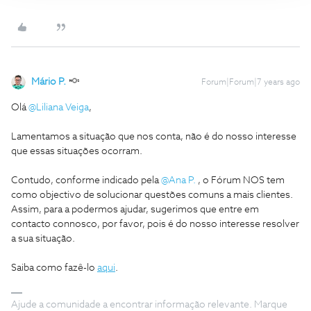
Mário P.
Forum|Forum|7 years ago
Olá
@Liliana Veiga
,
Lamentamos a situação que nos conta, não é do nosso interesse
que essas situações ocorram.
Contudo, conforme indicado pela
@Ana P.
, o Fórum NOS tem
como objectivo de solucionar questões comuns a mais clientes.
Assim, para a podermos ajudar, sugerimos que entre em
contacto connosco, por favor, pois é do nosso interesse resolver
a sua situação.
Saiba como fazê-lo
aqui
.
Ajude a comunidade a encontrar informação relevante. Marque