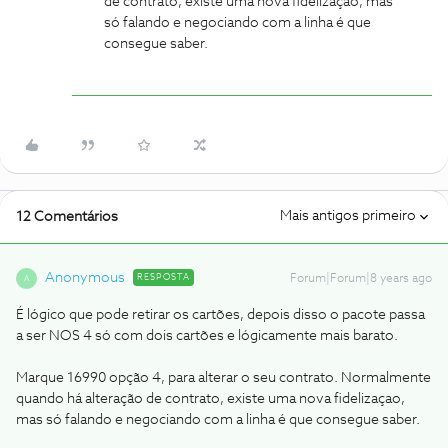
de contrato, existe uma nova fidelizaçao, mas
só falando e negociando com a linha é que
consegue saber.
Mais antigos primeiro
12 Comentários
Anonymous
RESPOSTA
Forum|Forum|8 years ago
A
É lógico que pode retirar os cartões, depois disso o pacote passa
a ser NOS 4 só com dois cartões e lógicamente mais barato.
Marque 16990 opção 4, para alterar o seu contrato. Normalmente
quando há alteração de contrato, existe uma nova fidelizaçao,
mas só falando e negociando com a linha é que consegue saber.