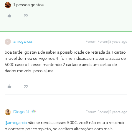
1 pessoa gostou
amcgarcia
Forum|Forum|5 years ago
A
boa tarde, gostava de saber a possibilidade de retirada da 1 cartao
movel do meu serviço nos 4. foi me indicada uma penalizacao de
500€ caso o fizesse mantendo 2 cartao e ainda um cartao de
dados moveis. peco ajuda
Diogo N.
Forum|Forum|5 years ago
@amcgarcia
não se renda a esses 500€, você não está a rescindir
o contrato por completo, se aceitam alterações com mais