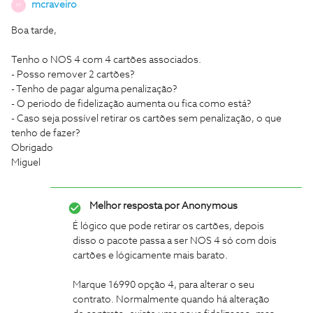
mcraveiro
M
Boa tarde,
Tenho o NOS 4 com 4 cartões associados.
- Posso remover 2 cartões?
- Tenho de pagar alguma penalização?
- O periodo de fidelização aumenta ou fica como está?
- Caso seja possível retirar os cartões sem penalização, o que
tenho de fazer?
Obrigado
Miguel
Melhor resposta por
Anonymous
É lógico que pode retirar os cartões, depois
disso o pacote passa a ser NOS 4 só com dois
cartões e lógicamente mais barato.
Marque 16990 opção 4, para alterar o seu
contrato. Normalmente quando há alteração