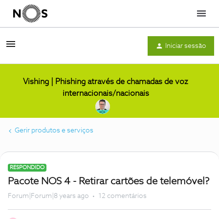
Menu
Iniciar sessão
Vishing | Phishing através de chamadas de voz
internacionais/nacionais
Gerir produtos e serviços
RESPONDIDO
Pacote NOS 4 - Retirar cartões de telemóvel?
Forum|Forum|8 years ago
12 comentários