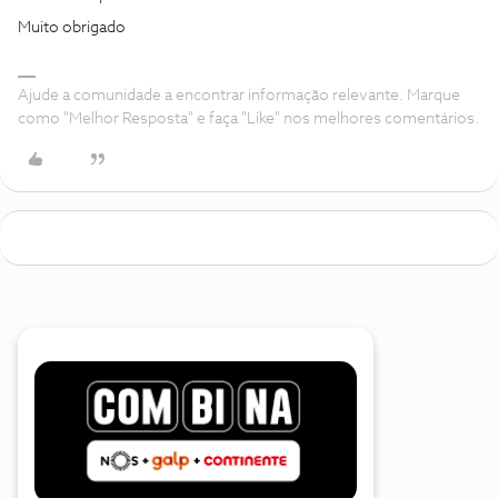
Muito obrigado
Ajude a comunidade a encontrar informação relevante. Marque
como "Melhor Resposta" e faça "Like" nos melhores comentários.