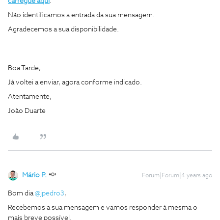
carregue aqui
.
Não identificamos a entrada da sua mensagem.
Agradecemos a sua disponibilidade.
Boa Tarde,
Já voltei a enviar, agora conforme indicado.
Atentamente,
João Duarte
Mário P.
Forum|Forum|4 years ago
Bom dia
@jpedro3
,
Recebemos a sua mensagem e vamos responder à mesma o
mais breve possível.