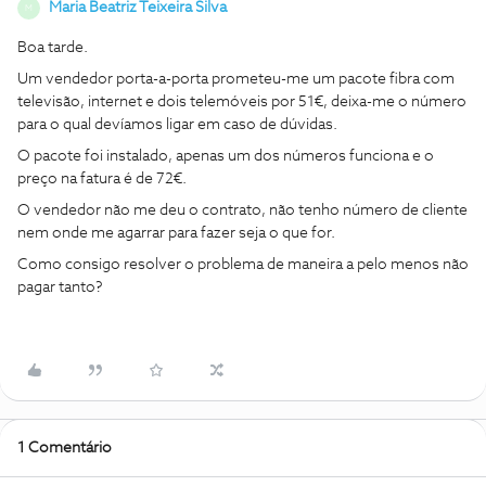
Maria Beatriz Teixeira Silva
M
Boa tarde.
Um vendedor porta-a-porta prometeu-me um pacote fibra com
televisão, internet e dois telemóveis por 51€, deixa-me o número
para o qual devíamos ligar em caso de dúvidas.
O pacote foi instalado, apenas um dos números funciona e o
preço na fatura é de 72€.
O vendedor não me deu o contrato, não tenho número de cliente
nem onde me agarrar para fazer seja o que for.
Como consigo resolver o problema de maneira a pelo menos não
pagar tanto?
1 Comentário