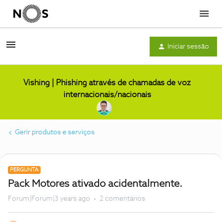
Menu
Iniciar sessão
Vishing | Phishing através de chamadas de voz
internacionais/nacionais
Gerir produtos e serviços
PERGUNTA
Pack Motores ativado acidentalmente.
Forum|Forum|3 years ago
2 comentários