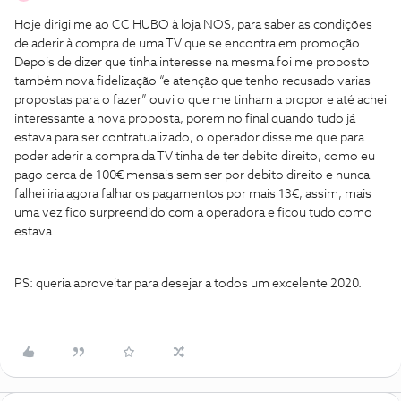
Hoje dirigi me ao CC HUBO à loja NOS, para saber as condições
de aderir à compra de uma TV que se encontra em promoção.
Depois de dizer que tinha interesse na mesma foi me proposto
também nova fidelização “e atenção que tenho recusado varias
propostas para o fazer” ouvi o que me tinham a propor e até achei
interessante a nova proposta, porem no final quando tudo já
estava para ser contratualizado, o operador disse me que para
poder aderir a compra da TV tinha de ter debito direito, como eu
pago cerca de 100€ mensais sem ser por debito direito e nunca
falhei iria agora falhar os pagamentos por mais 13€, assim, mais
uma vez fico surpreendido com a operadora e ficou tudo como
estava…
PS: queria aproveitar para desejar a todos um excelente 2020.