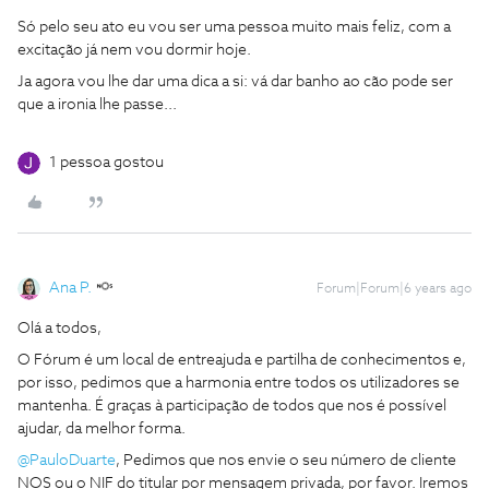
Só pelo seu ato eu vou ser uma pessoa muito mais feliz, com a
excitação já nem vou dormir hoje.
Ja agora vou lhe dar uma dica a si: vá dar banho ao cão pode ser
que a ironia lhe passe...
1 pessoa gostou
Ana P.
Forum|Forum|6 years ago
Olá a todos,
O Fórum é um local de entreajuda e partilha de conhecimentos e,
por isso, pedimos que a harmonia entre todos os utilizadores se
mantenha. É graças à participação de todos que nos é possível
ajudar, da melhor forma.
@PauloDuarte
, Pedimos que nos envie o seu número de cliente
NOS ou o NIF do titular por mensagem privada, por favor. Iremos