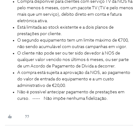
Compra disponível para clientes com serviço TV da NOS há
pelo menos 6 meses, com um pacote TV (TV e pelo menos
mais que um serviço), débito direto em conta e fatura
eletrónica ativa.
Está limitada ao stock existente e a dois planos de
prestações por cliente.
O segundo equipamento tem um limite máximo de €700,
não sendo acumulável com outras campanhas em vigor.
O cliente não pode ser ou ter sido devedor à NOS de
qualquer valor vencido nos últimos 6 meses, ou ser parte
de um Acordo de Pagamento de Dívida a decorrer.
A compra está sujeita a aprovação da NOS, ao pagamento
do valor de entrada do equipamento e a um custo
administrativo de €20,00.
Não é possível antecipar pagamento de prestações em
curso. ----- Não impõe nenhuma fidelização.