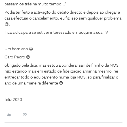
passam os três há muito tempo...”
Podia ter feito a activação do débito directo e depois ao chegar a
casa efectuar o cancelamento, eu fiz isso sem qualquer problema
😊.
Fica a dica para se estiver interessado em adquirir a sua TV.
Um bom ano 😊
Caro Pedro 😄
obrigado pela dica, mas estou a ponderar sair de fininho da NOS,
não estando mais em estado de fidelizacao amanhã mesmo irei
entregar todo o equipamento numa loja NOS, só para finalizar o
ano de uma maneira diferente 😄
feliz 2020