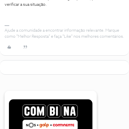
verificar a sua situação.
Ajude a comunidade a encontrar informação relevante. Marque
como "Melhor Resposta" e faça "Like" nos melhores comentários.