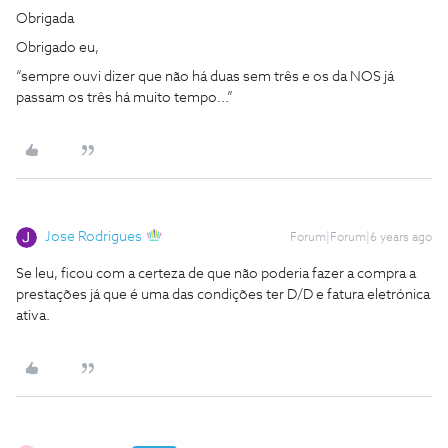
Obrigada
Obrigado eu,
“sempre ouvi dizer que não há duas sem três e os da NOS já
passam os três há muito tempo...”
Jose Rodrigues
Forum|Forum|6 years ago
Se leu, ficou com a certeza de que não poderia fazer a compra a
prestações já que é uma das condições ter D/D e fatura eletrónica
ativa.