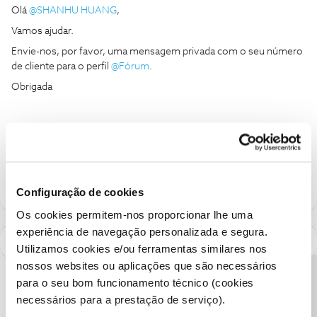
Olá
@SHANHU HUANG
,
Vamos ajudar.
Envie-nos, por favor, uma mensagem privada com o seu número
de cliente para o perfil
@Fórum
.
Obrigada
Ajude a comunidade a encontrar informação relevante. Marque
como "Melhor Resposta" e faça "Like" nos melhores comentários.
Configuração de cookies
Os cookies permitem-nos proporcionar lhe uma
experiência de navegação personalizada e segura.
Utilizamos cookies e/ou ferramentas similares nos
nossos websites ou aplicações que são necessários
Precisa de ajuda?
para o seu bom funcionamento técnico (cookies
necessários para a prestação de serviço).