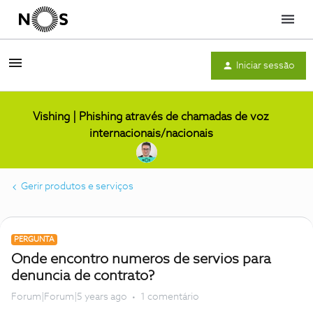
Menu
Iniciar sessão
Vishing | Phishing através de chamadas de voz
internacionais/nacionais
Gerir produtos e serviços
PERGUNTA
Onde encontro numeros de servios para
denuncia de contrato?
Forum|Forum|5 years ago
1 comentário