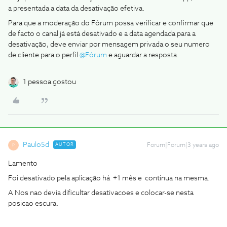
a presentada a data da desativação efetiva.
Para que a moderação do Fórum possa verificar e confirmar que
de facto o canal já está desativado e a data agendada para a
desativação, deve enviar por mensagem privada o seu numero
de cliente para o perfil
@Fórum
e aguardar a resposta.
1 pessoa gostou
Paulo5d
AUTOR
Forum|Forum|3 years ago
P
Lamento
Foi desativado pela aplicação há +1 mês e continua na mesma.
A Nos nao devia dificultar desativacoes e colocar-se nesta
posicao escura.