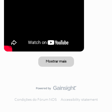
Mostrar mais
Condições do Fórum NOS
Accessibility statement