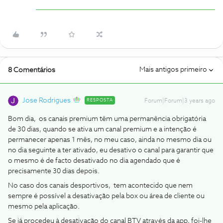
Mais antigos primeiro
8 Comentários
Jose Rodrigues
RESPOSTA
Forum|Forum|3 years ago
Bom dia, os canais premium têm uma permanência obrigatória
de 30 dias, quando se ativa um canal premium e a intenção é
permanecer apenas 1 mês, no meu caso, ainda no mesmo dia ou
no dia seguinte a ter ativado, eu desativo o canal para garantir que
o mesmo é de facto desativado no dia agendado que é
precisamente 30 dias depois.
No caso dos canais desportivos, tem acontecido que nem
sempre é possível a desativação pela box ou área de cliente ou
mesmo pela aplicação.
Se já procedeu à desativação do canal BTV através da app, foi-lhe