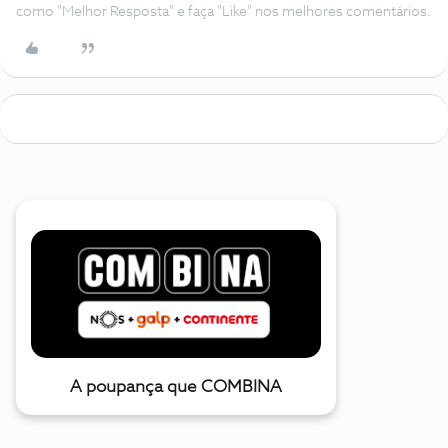
como "Melhor Resposta" e faça "Like" nos melhores comentários.
A poupança que COMBINA