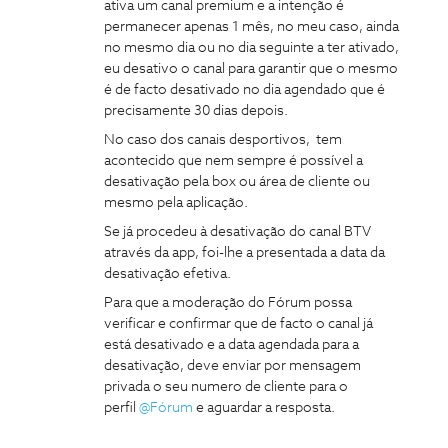
ativa um canal premium e a intenção é
permanecer apenas 1 mês, no meu caso, ainda
no mesmo dia ou no dia seguinte a ter ativado,
eu desativo o canal para garantir que o mesmo
é de facto desativado no dia agendado que é
precisamente 30 dias depois.
No caso dos canais desportivos, tem
acontecido que nem sempre é possível a
desativação pela box ou área de cliente ou
mesmo pela aplicação.
Se já procedeu à desativação do canal BTV
através da app, foi-lhe a presentada a data da
desativação efetiva.
Para que a moderação do Fórum possa
verificar e confirmar que de facto o canal já
está desativado e a data agendada para a
desativação, deve enviar por mensagem
privada o seu numero de cliente para o
perfil
@Fórum
e aguardar a resposta.