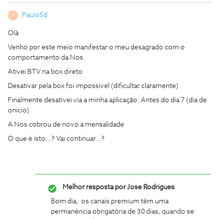
Paulo5d
P
Olá
Venho por este meio manifestar o meu desagrado com o
comportamento da Nos.
Ativei BTV na box direto
Desativar pela box foi impossivel (dificultar claramente)
Finalmente desativei via a minha aplicação. Antes do dia 7 (dia de
onicio)
A Nos cobrou de novo a mensalidade
O que é isto...? Vai continuar...?
Melhor resposta por
Jose Rodrigues
Bom dia, os canais premium têm uma
permanência obrigatória de 30 dias, quando se