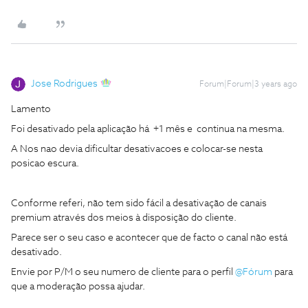
Jose Rodrigues
Forum|Forum|3 years ago
Lamento
Foi desativado pela aplicação há +1 mês e continua na mesma.
A Nos nao devia dificultar desativacoes e colocar-se nesta
posicao escura.
Conforme referi, não tem sido fácil a desativação de canais
premium através dos meios à disposição do cliente.
Parece ser o seu caso e acontecer que de facto o canal não está
desativado.
Envie por P/M o seu numero de cliente para o perfil
@Fórum
para
que a moderação possa ajudar.