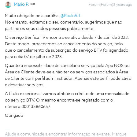
Mário P.
Forum|Forum|3 years ago
Muito obrigado pela partilha,
@Paulo5d
.
No entanto, editámos o seu comentário, sugerimos que não
partilhe os seus dados pessoais publicamente.
O serviço Benfica TV encontra-se ativo desde 7 de abril de 2023.
Deste modo, procedemos ao cancelamento do serviço, pelo
que o cancelamento da subscrição do serviço BTV foi agendado
para o dia 07 de julho de 2023.
Quanto à impossibilidade de cancelar o serviço pela App NOS ou
Área de Cliente deve-se a não ter os serviços associados à Área
de Cliente com perfil administrador. Apenas este perfil pode ativar
e desativar serviços.
A título excecional, vamos atribuir o crédito de uma mensalidade
do serviço BTV. O mesmo encontra-se registado com o
número 000135860657.
Obrigado
Ajude a comunidade a encontrar informação relevante. Marque