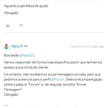
Aguardo a gentileza de ajuda!
Obrigado
Mário P.
Forum|Forum|3 years ago
Boa tarde
@Paulo5d
,
Vamos responder de forma mais especifica assim que tenhamos
acesso à sua conta de cliente.
No entanto, não recebemos a sua mensagem privada, pelo que
pedimos a reenvie para o perfil
@Fórum
. Selecione a hiperligação
sobre a palavra “Fórum” e, de seguida, escolha “Enviar
Mensagem”.
Obrigado