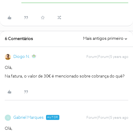
Mais antigos primeiro
6 Comentários
Diogo N.
Forum|Forum|5 years ago
Olá,
Na fatura, o valor de 30€ é mencionado sobre cobrança do quê?
Gabriel Marques
AUTOR
Forum|Forum|5 years ago
G
Olá,