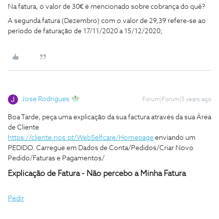
Na fatura, o valor de 30€ é mencionado sobre cobrança do quê?
A segunda fatura (Dezembro) com o valor de 29,39 refere-se ao
período de faturação de 17/11/2020 a 15/12/2020;
Jose Rodrigues
Forum|Forum|5 years ago
Boa Tarde, peça uma explicação da sua factura através da sua Área
de Cliente
https://cliente.nos.pt/WebSelfcare/Homepage
enviando um
PEDIDO. Carregue em Dados de Conta/Pedidos/Criar Novo
Pedido/Faturas e Pagamentos/
Explicação de Fatura - Não percebo a Minha Fatura
Pedir