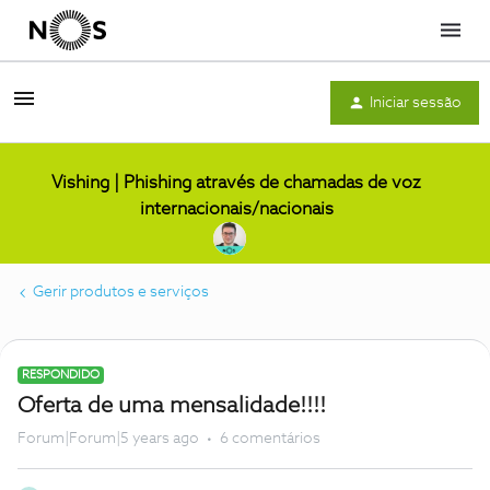
Menu
Iniciar sessão
Vishing | Phishing através de chamadas de voz
internacionais/nacionais
Gerir produtos e serviços
RESPONDIDO
Oferta de uma mensalidade!!!!
Forum|Forum|5 years ago
6 comentários