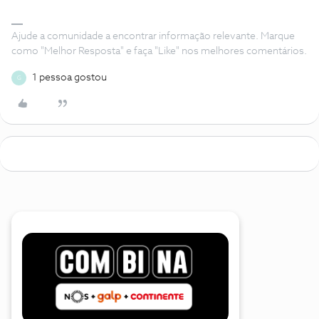
Ajude a comunidade a encontrar informação relevante. Marque
como "Melhor Resposta" e faça "Like" nos melhores comentários.
1 pessoa gostou
G