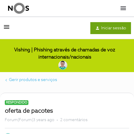
Menu
Iniciar sessão
Vishing | Phishing através de chamadas de voz
internacionais/nacionais
Gerir produtos e serviços
RESPONDIDO
oferta de pacotes
Forum|Forum|3 years ago
2 comentários