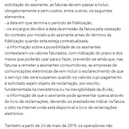
solicitação do assinante, as faturas devem passar a incluir,
obrigatoriamente e sem custos, entre outros, os seguintes
elementos:
- a data em que termina o período de fidelização;
- os encargos devidos à data da emissão da fatura pela cessação
do contrato por iniciativa do assinante antes do término da
fidelização quando esta esteja contratualizada;
- a informação sobre a possibilidade de os assinantes
contestarem os valores faturados, com indicação do prazo e dos
meios que poderão usar para o fazer, prevendo-se ainda que, nas
faturas a remeter a assinantes consumidores, as empresas de
comunicações eletrónicas devem incluir o esclarecimento de que
o serviço não será suspenso quando os valores cujo pagamento
é solicitado sejam objeto de reclamação, por escrito,
fundamentada na inexistência ou na inexigibilidade da dívida;
- a informação de que o assinante pode apresentar queixa através
do livro de reclamações, devendo os prestadores indicar na fatura
o sítio na Internet onde está disponível o livro de reclamações
eletrónico.
Também a partir de 24 de maio de 2019, os operadores não