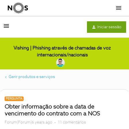
Menu
Iniciar sessão
Vishing | Phishing através de chamadas de voz
internacionais/nacionais
Gerir produtos e serviços
PERGUNTA
Obter informação sobre a data de
vencimento do contrato com a NOS
Forum|Forum|6 years ago
11 comentários