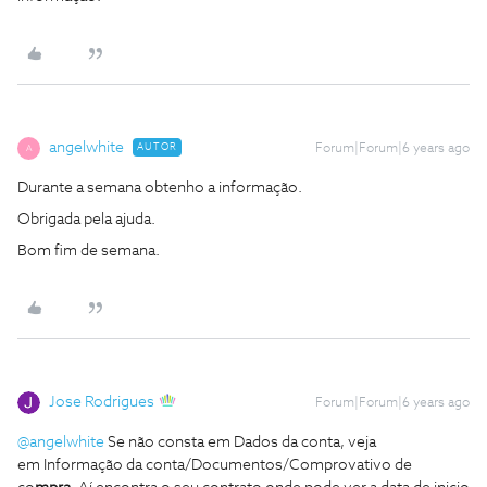
angelwhite
AUTOR
Forum|Forum|6 years ago
A
Durante a semana obtenho a informação.
Obrigada pela ajuda.
Bom fim de semana.
Jose Rodrigues
Forum|Forum|6 years ago
@angelwhite
Se não consta em Dados da conta, veja
em Informação da conta/Documentos/Comprovativo de