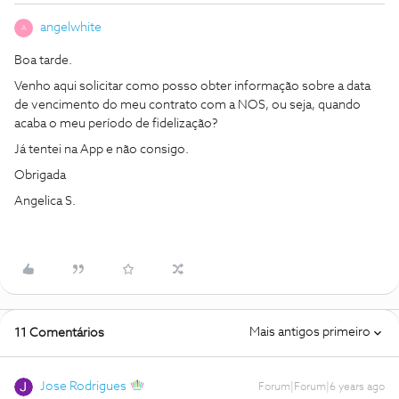
angelwhite
A
Boa tarde.
Venho aqui solicitar como posso obter informação sobre a data
de vencimento do meu contrato com a NOS, ou seja, quando
acaba o meu período de fidelização?
Já tentei na App e não consigo.
Obrigada
Angelica S.
Mais antigos primeiro
11 Comentários
Jose Rodrigues
Forum|Forum|6 years ago