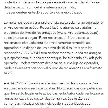
poderão cobrar aos clientes pela emissão e envio de faturas sem
detalhe ou com um detalhe inferior ao definido,
independentemente do suporte e do meio utilizado.
Lembramos que o canal preferencial para reclamar ao operador é
o livro de reclamações. Poderá fazê-lo através da plataforma
eletrónica do livro de reclamações (www.livroreclamacoes.pt),
selecionando a opção "Fazer reclamação". Neste caso, a
reclamação efetuada será automaticamente remetida ao
operador, que dispõe de um prazo de 15 dias úteis para lhe
responder. A ANACOM terá conhecimento, quer da reclamação
que apresentou, quer da resposta que lhe tiver sido enviada pelo
operador. Poderá também deslocar-se a uma loja do operador,
onde deverá estar disponível o livro de reclamações em formato
físico.
A ANACOM regula e supervisiona o sector das comunicações
eletrónicas e dos serviços postais. No quadro das competências
que lhe estão legalmente atribuídas, esta Autoridade verifica se as
regras aplicáveis ao sector das comunicações estão a ser
cumpridas, fiscalizando os indícios de irregularidades que