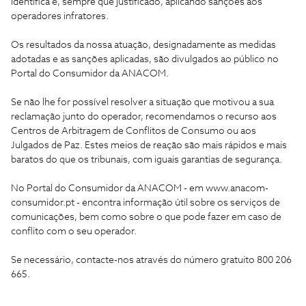
identifica e, sempre que justificado, aplicando sanções aos
operadores infratores.
Os resultados da nossa atuação, designadamente as medidas
adotadas e as sanções aplicadas, são divulgados ao público no
Portal do Consumidor da ANACOM.
Se não lhe for possível resolver a situação que motivou a sua
reclamação junto do operador, recomendamos o recurso aos
Centros de Arbitragem de Conflitos de Consumo ou aos
Julgados de Paz. Estes meios de reação são mais rápidos e mais
baratos do que os tribunais, com iguais garantias de segurança.
No Portal do Consumidor da ANACOM - em www.anacom-
consumidor.pt - encontra informação útil sobre os serviços de
comunicações, bem como sobre o que pode fazer em caso de
conflito com o seu operador.
Se necessário, contacte-nos através do número gratuito 800 206
665.