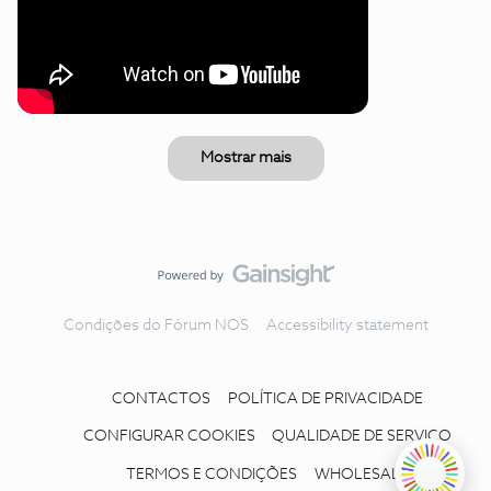
Mostrar mais
Condições do Fórum NOS
Accessibility statement
CONTACTOS
POLÍTICA DE PRIVACIDADE
CONFIGURAR COOKIES
QUALIDADE DE SERVIÇO
TERMOS E CONDIÇÕES
WHOLESALE