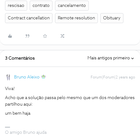
rescisao
contrato
cancelamento
Contract cancellation
Remote resolution
Obituary
Mais antigos primeiro
3 Comentários
Bruno Aleixo
Forum|Forum|2 years ago
Viva!
Acho que a solução passa pelo mesmo que um dos moderadores
partilhou aqui:
um bem haja
O amigo Bruno ajuda