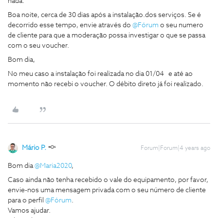
nada.
Boa noite, cerca de 30 dias após a instalação.dos serviços. Se é
decorrido esse tempo, envie através do
@Fórum
o seu numero
de cliente para que a moderação possa investigar o que se passa
com o seu voucher.
Bom dia,
No meu caso a instalação foi realizada no dia 01/04 e até ao
momento não recebi o voucher. O débito direto já foi realizado.
Mário P.
Forum|Forum|4 years ago
Bom dia
@Maria2020
,
Caso ainda não tenha recebido o vale do equipamento, por favor,
envie-nos uma mensagem privada com o seu número de cliente
para o perfil
@Fórum
.
Vamos ajudar.