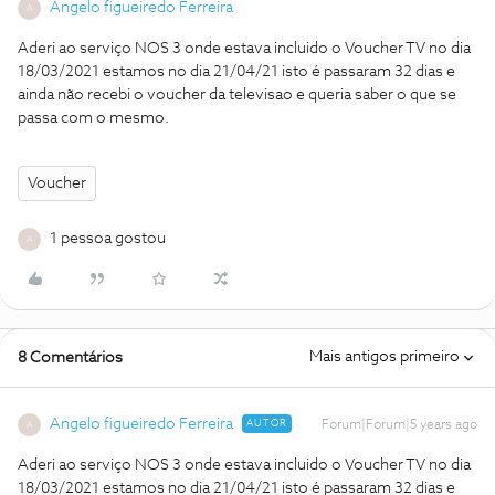
Angelo figueiredo Ferreira
A
Aderi ao serviço NOS 3 onde estava incluido o Voucher TV no dia
18/03/2021 estamos no dia 21/04/21 isto é passaram 32 dias e
ainda não recebi o voucher da televisao e queria saber o que se
passa com o mesmo.
Voucher
1 pessoa gostou
A
Mais antigos primeiro
8 Comentários
Angelo figueiredo Ferreira
AUTOR
Forum|Forum|5 years ago
A
Aderi ao serviço NOS 3 onde estava incluido o Voucher TV no dia
18/03/2021 estamos no dia 21/04/21 isto é passaram 32 dias e