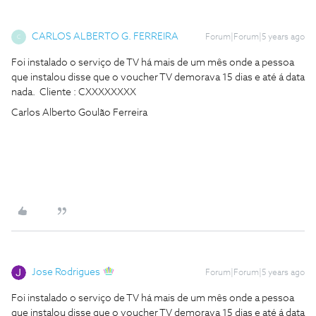
CARLOS ALBERTO G. FERREIRA
Forum|Forum|5 years ago
C
Foi instalado o serviço de TV há mais de um mês onde a pessoa
que instalou disse que o voucher TV demorava 15 dias e até á data
nada. Cliente : CXXXXXXXX
Carlos Alberto Goulão Ferreira
Jose Rodrigues
Forum|Forum|5 years ago
Foi instalado o serviço de TV há mais de um mês onde a pessoa
que instalou disse que o voucher TV demorava 15 dias e até á data