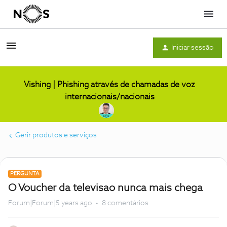
Menu
Iniciar sessão
Vishing | Phishing através de chamadas de voz
internacionais/nacionais
Gerir produtos e serviços
PERGUNTA
O Voucher da televisao nunca mais chega
Forum|Forum|5 years ago
8 comentários