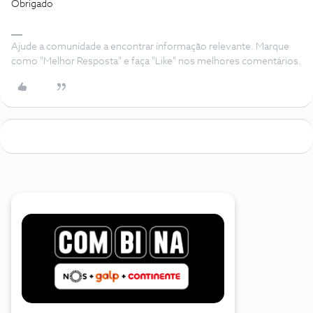
Obrigado
Ajude a comunidade a encontrar informação relevante. Marque
como "Melhor Resposta" e faça "Like" nos melhores comentários.