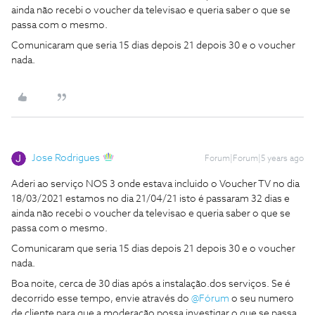
ainda não recebi o voucher da televisao e queria saber o que se
passa com o mesmo.
Comunicaram que seria 15 dias depois 21 depois 30 e o voucher
nada.
Jose Rodrigues
Forum|Forum|5 years ago
Aderi ao serviço NOS 3 onde estava incluido o Voucher TV no dia
18/03/2021 estamos no dia 21/04/21 isto é passaram 32 dias e
ainda não recebi o voucher da televisao e queria saber o que se
passa com o mesmo.
Comunicaram que seria 15 dias depois 21 depois 30 e o voucher
nada.
Boa noite, cerca de 30 dias após a instalação.dos serviços. Se é
decorrido esse tempo, envie através do
@Fórum
o seu numero
de cliente para que a moderação possa investigar o que se passa