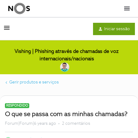
Menu
Iniciar sessão
Vishing | Phishing através de chamadas de voz
internacionais/nacionais
Gerir produtos e serviços
RESPONDIDO
O que se passa com as minhas chamadas?
Forum|Forum|6 years ago
2 comentários