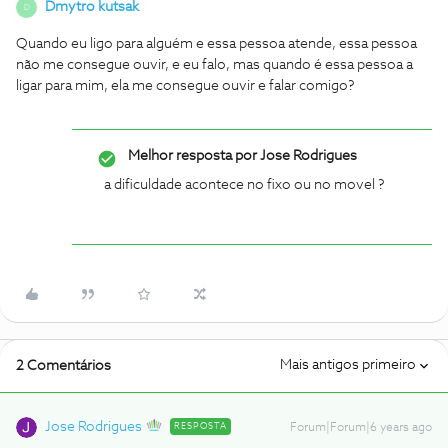
Dmytro kutsak
D
Quando eu ligo para alguém e essa pessoa atende, essa pessoa
não me consegue ouvir, e eu falo, mas quando é essa pessoa a
ligar para mim, ela me consegue ouvir e falar comigo?
Melhor resposta por
Jose Rodrigues
a dificuldade acontece no fixo ou no movel ?
Mais antigos primeiro
2 Comentários
Jose Rodrigues
RESPOSTA
Forum|Forum|6 years ago