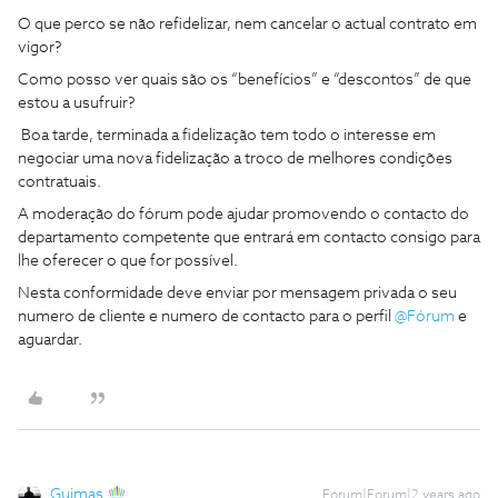
O que perco se não refidelizar, nem cancelar o actual contrato em
vigor?
Como posso ver quais são os “benefícios” e “descontos” de que
estou a usufruir?
Boa tarde, terminada a fidelização tem todo o interesse em
negociar uma nova fidelização a troco de melhores condições
contratuais.
A moderação do fórum pode ajudar promovendo o contacto do
departamento competente que entrará em contacto consigo para
lhe oferecer o que for possível.
Nesta conformidade deve enviar por mensagem privada o seu
numero de cliente e numero de contacto para o perfil
@Fórum
e
aguardar.
Guimas
Forum|Forum|2 years ago