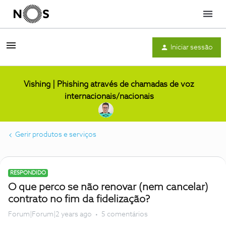
Menu
Iniciar sessão
Vishing | Phishing através de chamadas de voz
internacionais/nacionais
Gerir produtos e serviços
RESPONDIDO
O que perco se não renovar (nem cancelar)
contrato no fim da fidelização?
Forum|Forum|2 years ago
5 comentários