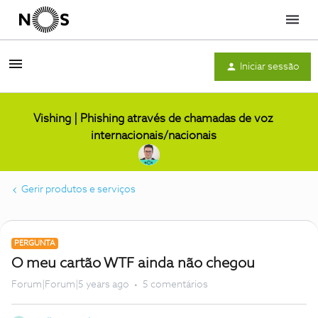
Menu
Iniciar sessão
Vishing | Phishing através de chamadas de voz
internacionais/nacionais
Gerir produtos e serviços
PERGUNTA
O meu cartão WTF ainda não chegou
Forum|Forum|5 years ago
5 comentários