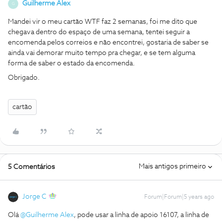
Guilherme Alex
G
Mandei vir o meu cartão WTF faz 2 semanas, foi me dito que
chegava dentro do espaço de uma semana, tentei seguir a
encomenda pelos correios e não encontrei, gostaria de saber se
ainda vai demorar muito tempo pra chegar, e se tem alguma
forma de saber o estado da encomenda.
Obrigado.
cartão
Mais antigos primeiro
5 Comentários
Jorge C
Forum|Forum|5 years ago
Olá
@Guilherme Alex
, pode usar a linha de apoio 16107, a linha de