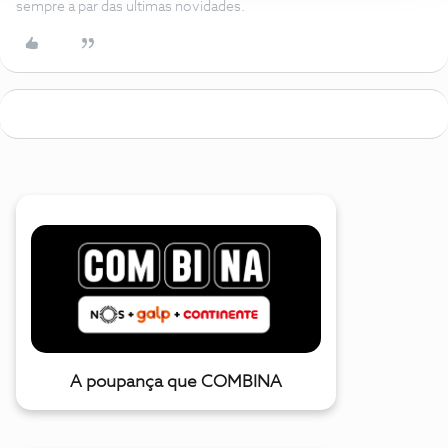
sempre a par das ultimas novidades.
A poupança que COMBINA