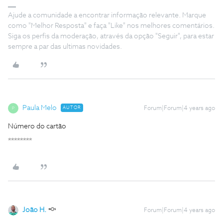
Ajude a comunidade a encontrar informação relevante. Marque
como "Melhor Resposta" e faça "Like" nos melhores comentários.
Siga os perfis da moderação, através da opção "Seguir", para estar
sempre a par das ultimas novidades.
Paula Melo
AUTOR
Forum|Forum|4 years ago
P
Número do cartão
********
João H.
Forum|Forum|4 years ago