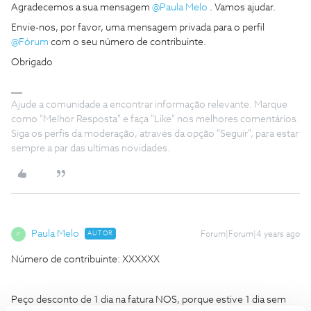
Agradecemos a sua mensagem
@Paula Melo
. Vamos ajudar.
Envie-nos, por favor, uma mensagem privada para o perfil
@Fórum
com o seu número de contribuinte.
Obrigado
Ajude a comunidade a encontrar informação relevante. Marque
como "Melhor Resposta" e faça "Like" nos melhores comentários.
Siga os perfis da moderação, através da opção "Seguir", para estar
sempre a par das ultimas novidades.
Paula Melo
AUTOR
Forum|Forum|4 years ago
P
Número de contribuinte: XXXXXX
Peço desconto de 1 dia na fatura NOS, porque estive 1 dia sem