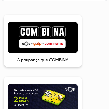
A poupança que COMBINA