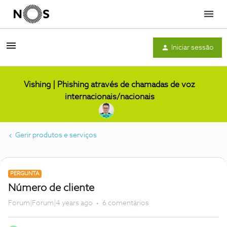
Menu
Iniciar sessão
Vishing | Phishing através de chamadas de voz
internacionais/nacionais
Gerir produtos e serviços
PERGUNTA
Número de cliente
Forum|Forum|4 years ago
6 comentários