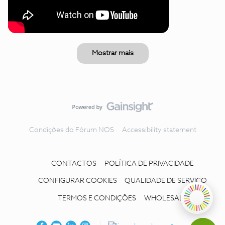
Mostrar mais
Condições do Fórum NOS
Accessibility statement
CONTACTOS
POLÍTICA DE PRIVACIDADE
CONFIGURAR COOKIES
QUALIDADE DE SERVIÇO
TERMOS E CONDIÇÕES
WHOLESALE