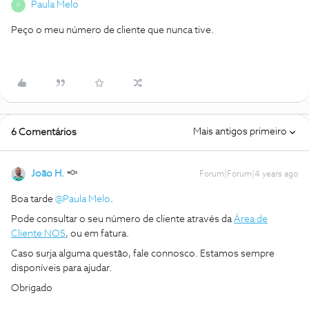
Paula Melo
P
Peço o meu número de cliente que nunca tive.
Mais antigos primeiro
6 Comentários
João H.
Forum|Forum|4 years ago
Boa tarde
@Paula Melo
.
Pode consultar o seu número de cliente através da
Área de
Cliente NOS
, ou em fatura.
Caso surja alguma questão, fale connosco. Estamos sempre
disponíveis para ajudar.
Obrigado