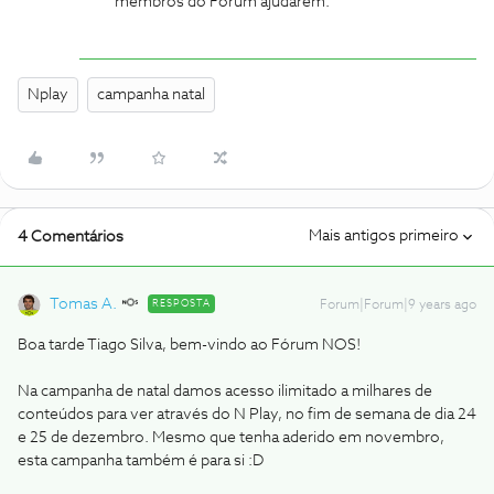
membros do Fórum ajudarem.
Nplay
campanha natal
Mais antigos primeiro
4 Comentários
Tomas A.
RESPOSTA
Forum|Forum|9 years ago
Boa tarde Tiago Silva, bem-vindo ao Fórum NOS!
Na campanha de natal damos acesso ilimitado a milhares de
conteúdos para ver através do N Play, no fim de semana de dia 24
e 25 de dezembro. Mesmo que tenha aderido em novembro,
esta campanha também é para si :D