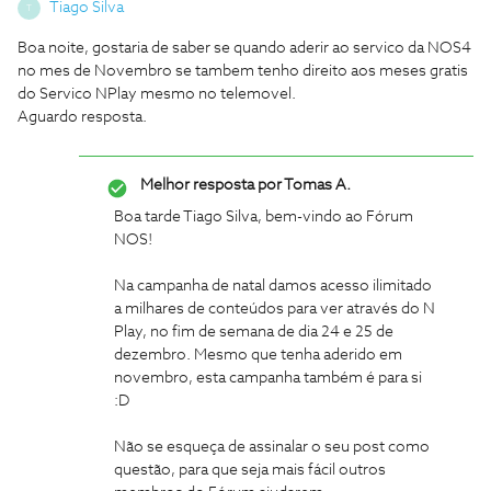
Tiago Silva
T
Boa noite, gostaria de saber se quando aderir ao servico da NOS4
no mes de Novembro se tambem tenho direito aos meses gratis
do Servico NPlay mesmo no telemovel.
Aguardo resposta.
Melhor resposta por
Tomas A.
Boa tarde Tiago Silva, bem-vindo ao Fórum
NOS!
Na campanha de natal damos acesso ilimitado
a milhares de conteúdos para ver através do N
Play, no fim de semana de dia 24 e 25 de
dezembro. Mesmo que tenha aderido em
novembro, esta campanha também é para si
:D
Não se esqueça de assinalar o seu post como
questão, para que seja mais fácil outros