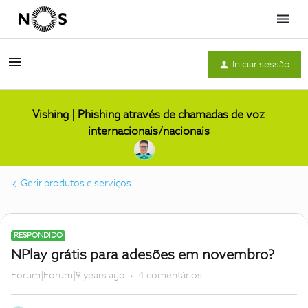
Menu
Iniciar sessão
Vishing | Phishing através de chamadas de voz
internacionais/nacionais
Gerir produtos e serviços
RESPONDIDO
NPlay grátis para adesões em novembro?
Forum|Forum|9 years ago
4 comentários