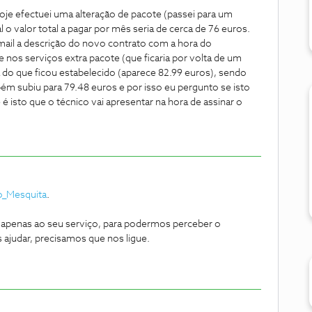
Hoje efectuei uma alteração de pacote (passei para um
o valor total a pagar por mês seria de cerca de 76 euros.
mail a descrição do novo contrato com a hora do
nos serviços extra pacote (que ficaria por volta de um
 do que ficou estabelecido (aparece 82.99 euros), sendo
ém subiu para 79.48 euros e por isso eu pergunto se isto
é isto que o técnico vai apresentar na hora de assinar o
_Mesquita
.
apenas ao seu serviço, para podermos perceber o
ajudar, precisamos que nos ligue.