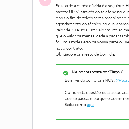
P
Boa tarde a minha dúvida é a seguinte. 
pacote UMA) através do telefone no qual 
Após o fim do telefonema recebi por e-
agendamento do técnico no qual aparece 
valor de 30 euros) um valor muito acima
que o valor da mensalidade a pagar tamb
foi um simples erro da vossa parte ou se 
novo contrato.
Obrigado e um resto de bom dia.
Melhor resposta por
Tiago C.
Bem-vindo ao Fórum NOS,
@Pedro
Como esta questão está associada 
que se passa, e porque o queremos 
Saiba como
aqui
.