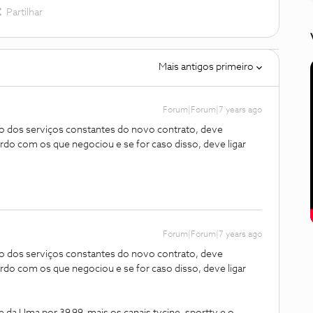
Partilhar
Mais antigos primeiro
Forum|Forum|7 years ago
ão dos serviços constantes do novo contrato, deve
ordo com os que negociou e se for caso disso, deve ligar
Forum|Forum|7 years ago
ão dos serviços constantes do novo contrato, deve
ordo com os que negociou e se for caso disso, deve ligar