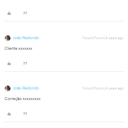
João Redondo
Forum|Forum|4 years ago
Cliente xxxxxxx
João Redondo
Forum|Forum|4 years ago
Correção xxxxxxxxx