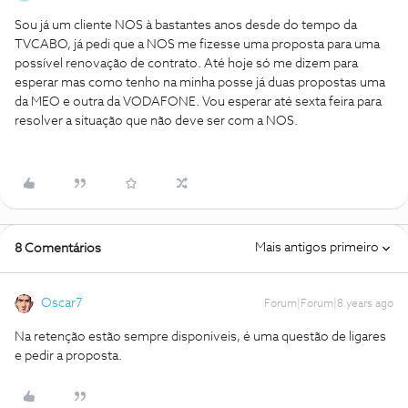
Sou já um cliente NOS à bastantes anos desde do tempo da
TVCABO, já pedi que a NOS me fizesse uma proposta para uma
possível renovação de contrato. Até hoje só me dizem para
esperar mas como tenho na minha posse já duas propostas uma
da MEO e outra da VODAFONE. Vou esperar até sexta feira para
resolver a situação que não deve ser com a NOS.
Mais antigos primeiro
8 Comentários
Oscar7
Forum|Forum|8 years ago
Na retenção estão sempre disponiveis, é uma questão de ligares
e pedir a proposta.