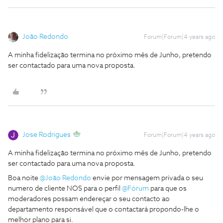
João Redondo
Forum|Forum|4 years ago
A minha fidelização termina no próximo mês de Junho, pretendo
ser contactado para uma nova proposta.
Jose Rodrigues
Forum|Forum|4 years ago
A minha fidelização termina no próximo mês de Junho, pretendo
ser contactado para uma nova proposta.
Boa noite
@João Redondo
envie por mensagem privada o seu
numero de cliente NOS para o perfil
@Fórum
para que os
moderadores possam endereçar o seu contacto ao
departamento responsável que o contactará propondo-lhe o
melhor plano para si.