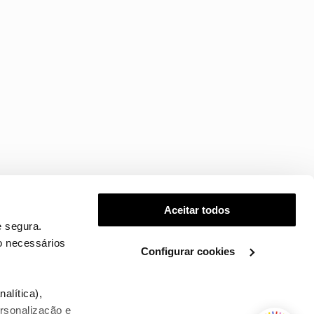
Aceitar todos
 segura.
o necessários
Configurar cookies
.
alítica),
ersonalização e