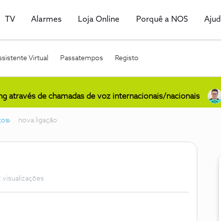
TV
Alarmes
Loja Online
Porquê a NOS
Aju
sistente Virtual
Passatempos
Registo
ing através de chamadas de voz internacionais/nacionais
ços
nova ligação
 visualizações