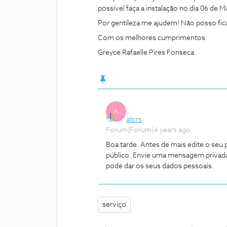
possível faça a instalação no dia 06 de M
Por gentileza me ajudem! Não posso fica
Com os melhores cumprimentos
Greyce Rafaelle Pires Fonseca
A
atcrs
Forum|Forum|4 years ago
Boa tarde. Antes de mais edite o seu 
público. Envie uma mensagem privad
pode dar os seus dados pessoais.
serviço