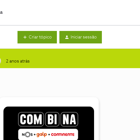
da
Criar tópico
Iniciar sessão
2 anos atrás