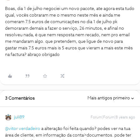
Boas, dia 1 de julho negociei um novo pacote, ate agora esta tudo
igual, vocês cobraram me o mesmo neste mês e ainda me
comeram 7.5 euros de comunicações no dia 1 de julho pk
demoraram demais a fazer o serviço, 26 minutos, e afinal no
resolveu nada, é que nem resposta nem recado, nem pro email
me mandaram algo. que pretendem, que ligue de novo para
gastar mais 7.5 euros mais is 5 euros que vieram a mais este mês
na factura? abraço obrigado
Mais antigos primeiro
3 Comentários
juli89
Forum|Forum|8 years ago
@vitor verdadeiro
a alteração foi feita quando? podes ver na tua
área de cliente, em informação da conta>documentos. pode ter