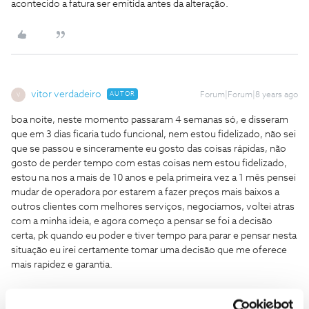
acontecido a fatura ser emitida antes da alteração.
vitor verdadeiro
AUTOR
Forum|Forum|8 years ago
V
boa noite, neste momento passaram 4 semanas só, e disseram
que em 3 dias ficaria tudo funcional, nem estou fidelizado, não sei
que se passou e sinceramente eu gosto das coisas rápidas, não
gosto de perder tempo com estas coisas nem estou fidelizado,
estou na nos a mais de 10 anos e pela primeira vez a 1 mês pensei
mudar de operadora por estarem a fazer preços mais baixos a
outros clientes com melhores serviços, negociamos, voltei atras
com a minha ideia, e agora começo a pensar se foi a decisão
certa, pk quando eu poder e tiver tempo para parar e pensar nesta
situação eu irei certamente tomar uma decisão que me oferece
mais rapidez e garantia.