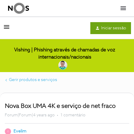
Menu
Iniciar sessão
Vishing | Phishing através de chamadas de voz
internacionais/nacionais
Gerir produtos e serviços
Nova Box UMA 4K e serviço de net fraco
Forum|Forum|4 years ago
1 comentário
Evelim
E