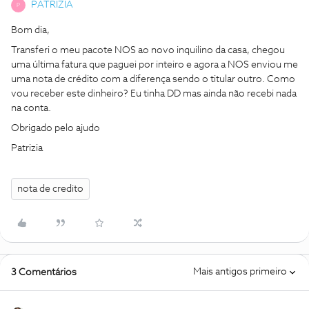
PATRIZIA
P
Bom dia,
Transferi o meu pacote NOS ao novo inquilino da casa, chegou
uma última fatura que paguei por inteiro e agora a NOS enviou me
uma nota de crédito com a diferença sendo o titular outro. Como
vou receber este dinheiro? Eu tinha DD mas ainda não recebi nada
na conta.
Obrigado pelo ajudo
Patrizia
nota de credito
Mais antigos primeiro
3 Comentários