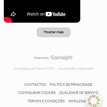
Mostrar mais
Condições do Fórum NOS
Accessibility statement
CONTACTOS
POLÍTICA DE PRIVACIDADE
CONFIGURAR COOKIES
QUALIDADE DE SERVIÇO
TERMOS E CONDIÇÕES
WHOLESALE