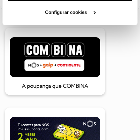
utilização dos cookies clicando em "
Configurar
Cookies
".
Configurar cookies
A poupança que COMBINA