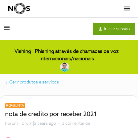
Menu
Iniciar sessão
Vishing | Phishing através de chamadas de voz
internacionais/nacionais
Gerir produtos e serviços
PERGUNTA
nota de credito por receber 2021
Forum|Forum|5 years ago
3 comentários