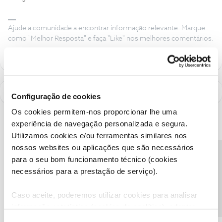
Ajude a comunidade a encontrar informação relevante. Marque
como "Melhor Resposta" e faça "Like" nos melhores comentários.
Configuração de cookies
Os cookies permitem-nos proporcionar lhe uma
experiência de navegação personalizada e segura.
Utilizamos cookies e/ou ferramentas similares nos
nossos websites ou aplicações que são necessários
Precisa de ajuda?
para o seu bom funcionamento técnico (cookies
necessários para a prestação de serviço).
Caso aceite, poderemos utilizar cookies para analisar
informação estatística (cookies de analítica), adaptar
este serviço às suas preferências e apresentar-lhe