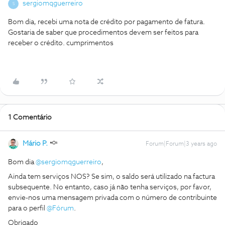
sergiomqguerreiro
S
Bom dia, recebi uma nota de crédito por pagamento de fatura.
Gostaria de saber que procedimentos devem ser feitos para
receber o crédito. cumprimentos
1 Comentário
Mário P.
Forum|Forum|3 years ago
Bom dia
@sergiomqguerreiro
,
Ainda tem serviços NOS? Se sim, o saldo será utilizado na factura
subsequente. No entanto, caso já não tenha serviços, por favor,
envie-nos uma mensagem privada com o número de contribuinte
para o perfil
@Fórum
.
Obrigado