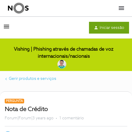
Menu
Iniciar sessão
Vishing | Phishing através de chamadas de voz
internacionais/nacionais
Gerir produtos e serviços
PERGUNTA
Nota de Crédito
Forum|Forum|3 years ago
1 comentário