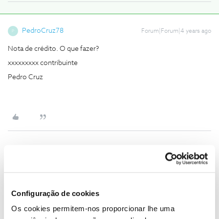
PedroCruz78
Forum|Forum|4 years ago
P
Nota de crédito. O que fazer?
xxxxxxxxx contribuinte
Pedro Cruz
João H.
Forum|Forum|4 years ago
Boa noite
@PedroCruz78
,
Agradecemos a sua mensagem.
Configuração de cookies
Ocultámos informação do seu comentário para proteção dos
Os cookies permitem-nos proporcionar lhe uma
seus dados.