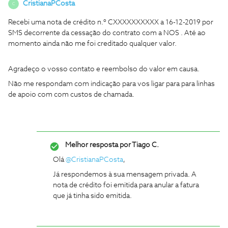
CristianaPCosta
C
Recebi uma nota de crédito n.º CXXXXXXXXXX a 16-12-2019 por
SMS decorrente da cessação do contrato com a NOS . Até ao
momento ainda não me foi creditado qualquer valor.
Agradeço o vosso contato e reembolso do valor em causa.
Não me respondam com indicação para vos ligar para para linhas
de apoio com com custos de chamada.
Melhor resposta por
Tiago C.
Olá
@CristianaPCosta
,
Já respondemos à sua mensagem privada. A
nota de crédito foi emitida para anular a fatura
que já tinha sido emitida.