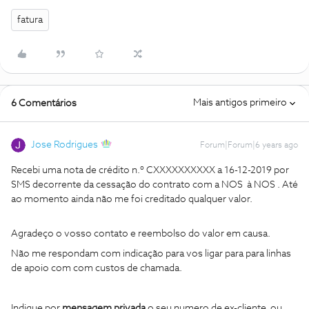
fatura
Mais antigos primeiro
6 Comentários
Jose Rodrigues
Forum|Forum|6 years ago
Recebi uma nota de crédito n.º CXXXXXXXXXX a 16-12-2019 por
SMS decorrente da cessação do contrato com a NOS à NOS . Até
ao momento ainda não me foi creditado qualquer valor.
Agradeço o vosso contato e reembolso do valor em causa.
Não me respondam com indicação para vos ligar para para linhas
de apoio com com custos de chamada.
Indique por
mensagem privada
o seu numero de ex-cliente ou