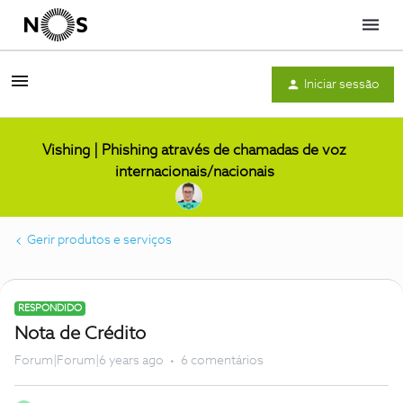
Menu
Iniciar sessão
Vishing | Phishing através de chamadas de voz
internacionais/nacionais
Gerir produtos e serviços
RESPONDIDO
Nota de Crédito
Forum|Forum|6 years ago
6 comentários