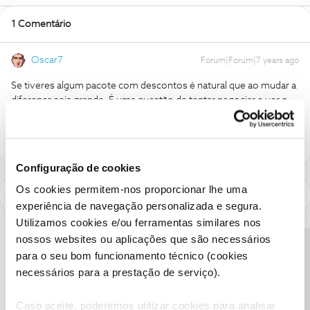
1 Comentário
Oscar7
Forum|Forum|7 years ago
Se tiveres algum pacote com descontos é natural que ao mudar a
diferença seja grande. É uma questão de tentar negociar e ver o
que oferecem.
Configuração de cookies
Os cookies permitem-nos proporcionar lhe uma
experiência de navegação personalizada e segura.
Utilizamos cookies e/ou ferramentas similares nos
nossos websites ou aplicações que são necessários
Precisa de ajuda?
para o seu bom funcionamento técnico (cookies
necessários para a prestação de serviço).
Caso aceite, poderemos utilizar cookies para analisar