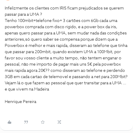
Infelizmente os clientes com IRIS ficam prejudicados se querem
passar para a UMA ?
Tenho 100mbit+telefone fixo+ 3 cartões com 6Gb cada uma
powerbox comprada com disco rigido, e a power box da iris,
apenas quero passar para a UMA, sem mudar nada das condições
anteriores,só quero saber se compensa porque dizem que a
Powerbox é melhor e mais rapida, disseram ao telefone que tinha
que passar para 200mbit, quando existem UMA a 100Mbit, por
favor sou vosso cliente a muito tempo, não tentem enganar o
pessoal, não me importo de pagar mais uns 5€ pela powerbox
mais rapida agora 20€?? como disseram ao telefone e perdendo
3GB em cada cartao de telemovel e passando a net para 200Mbit?
Vejam lá o que fazem ao pessoal que quer transitar para a UMA ...
e que vivem na Madeira
Henrique Pereira