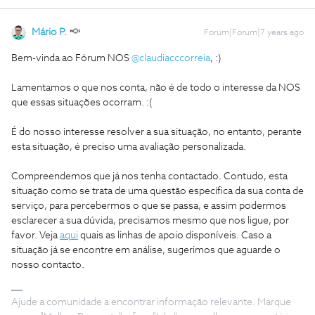
Mário P.
Forum|Forum|7 years ago
Bem-vinda ao Fórum NOS
@claudiacccorreia
, :)
Lamentamos o que nos conta, não é de todo o interesse da NOS
que essas situações ocorram. :(
É do nosso interesse resolver a sua situação, no entanto, perante
esta situação, é preciso uma avaliação personalizada.
Compreendemos que já nos tenha contactado. Contudo, esta
situação como se trata de uma questão específica da sua conta de
serviço, para percebermos o que se passa, e assim podermos
esclarecer a sua dúvida, precisamos mesmo que nos ligue, por
favor. Veja
aqui
quais as linhas de apoio disponíveis. Caso a
situação já se encontre em análise, sugerimos que aguarde o
nosso contacto.
Ajude a comunidade a encontrar informação relevante. Marque