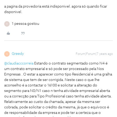
a pagina da provedoria está indisponivel. agora só quando ficar
disponivel.
1 pessoa gostou
B
Greedy
Forum|Forum|7 years ago
G
@claudiacccorreia
Estando o contrato segmentado como N4 é
um contrato empresarial e só pode ser processado pela Nos
Empresas . O estar a aparecer como tipo Residencial é uma gralha
de sistema que tem de ser corrigida. Neste caso o que lhe
aconselho é a contactar o 16100 e solicitar a alteração do
segmento para N0/N1 caso n tenha atividade empresarial aberta
ou a correcção para Tipo Profissional caso tenha atividade aberta.
Relativamente ao custo da chamada, apesar da mesma ser
cobrada, pode solicitar o crédito da mesma, já que o equívoco é
de responsabilidade da empresa e pode ter a certeza que o