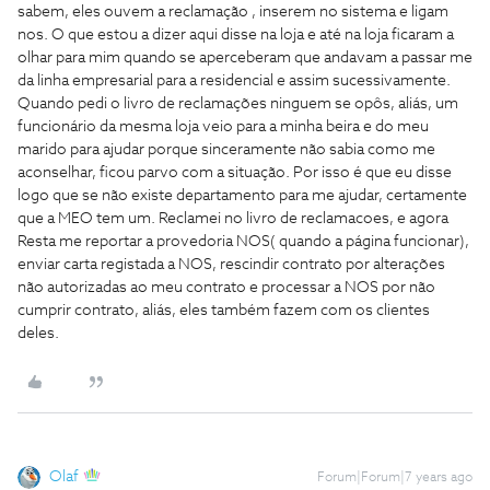
sabem, eles ouvem a reclamação , inserem no sistema e ligam
nos. O que estou a dizer aqui disse na loja e até na loja ficaram a
olhar para mim quando se aperceberam que andavam a passar me
da linha empresarial para a residencial e assim sucessivamente.
Quando pedi o livro de reclamações ninguem se opôs, aliás, um
funcionário da mesma loja veio para a minha beira e do meu
marido para ajudar porque sinceramente não sabia como me
aconselhar, ficou parvo com a situação. Por isso é que eu disse
logo que se não existe departamento para me ajudar, certamente
que a MEO tem um. Reclamei no livro de reclamacoes, e agora
Resta me reportar a provedoria NOS( quando a página funcionar),
enviar carta registada a NOS, rescindir contrato por alterações
não autorizadas ao meu contrato e processar a NOS por não
cumprir contrato, aliás, eles também fazem com os clientes
deles.
Olaf
Forum|Forum|7 years ago