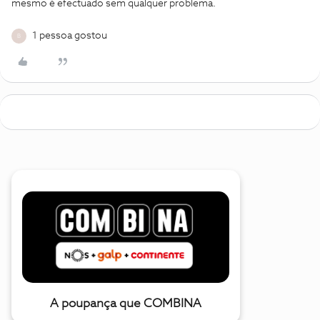
mesmo é efectuado sem qualquer problema.
1 pessoa gostou
B
A poupança que COMBINA