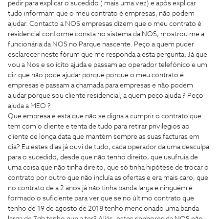
pedir para explicar o sucedido ( mais uma vez) e após explicar
tudo informam que o meu contrato é empresas, não podem
ajudar. Contacto a NOS empresas dizem que o meu contrato é
residencial conforme consta no sistema da NOS, mostrou me a
funcionária da NOS no Parque nascente. Peço a quem puder
esclarecer neste fórum que me responda a esta pergunta. Já que
vou a Nos e solícito ajuda e passam ao operador telefónico e um
diz que não pode ajudar porque porque o meu contrato é
empresas e passam a chamada para empresas e não podem
ajudar porque sou cliente residencial, a quem peço ajuda ? Peço
ajuda a MEO ?
Que empresa é esta que não se digna a cumprir o contrato que
tem com o cliente e tenta de tudo para retirar privilegios ao
cliente de longa data que mantém sempre as suas facturas em
dia? Eu estes dias já ouvi de tudo, cada operador da uma desculpa
para o sucedido, desde que não tenho direito, que usufruia de
uma coisa que não tinha direito, que só tinha hipótese de trocar o
contrato por outro que não incluía as ofertas e era mais caro, que
no contrato de a 2 anos já não tinha banda larga e ninguém é
formado o suficiente para ver que se no último contrato que
tenho de 19 de agosto de 2018 tenho mencionado uma banda