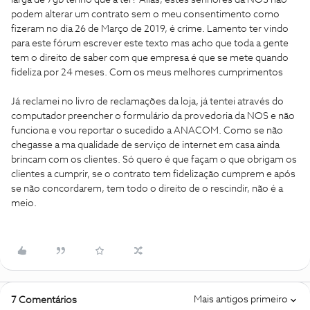
larga de 7gb tenho que a ter? Aliás, estes senhores da NOS não
podem alterar um contrato sem o meu consentimento como
fizeram no dia 26 de Março de 2019, é crime. Lamento ter vindo
para este fórum escrever este texto mas acho que toda a gente
tem o direito de saber com que empresa é que se mete quando
fideliza por 24 meses. Com os meus melhores cumprimentos
Já reclamei no livro de reclamações da loja, já tentei através do
computador preencher o formulário da provedoria da NOS e não
funciona e vou reportar o sucedido a ANACOM. Como se não
chegasse a ma qualidade de serviço de internet em casa ainda
brincam com os clientes. Só quero é que façam o que obrigam os
clientes a cumprir, se o contrato tem fidelização cumprem e após
se não concordarem, tem todo o direito de o rescindir, não é a
meio.
Mais antigos primeiro
7 Comentários