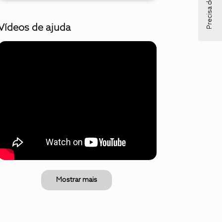
Precisa de ajuda?
Vídeos de ajuda
Mostrar mais