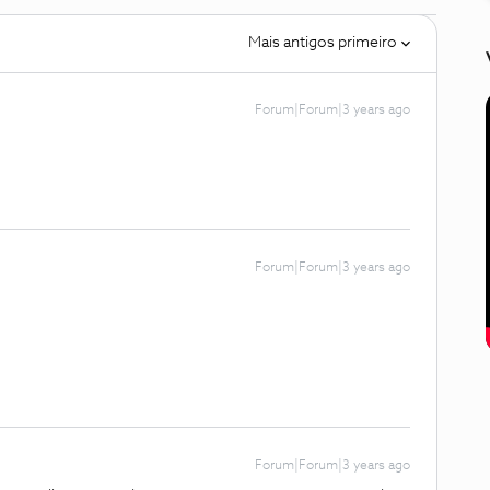
Mais antigos primeiro
Forum|Forum|3 years ago
Forum|Forum|3 years ago
Forum|Forum|3 years ago