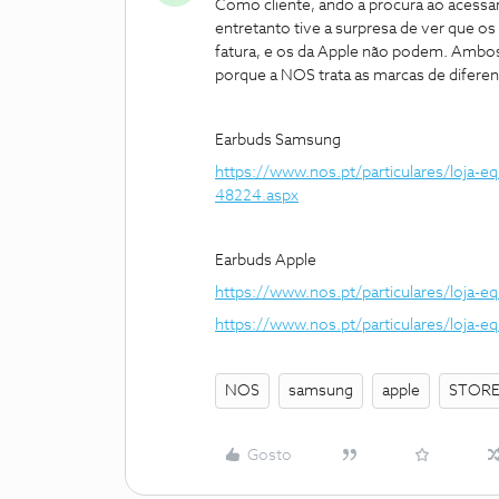
Como cliente, ando a procura ao acessar 
entretanto tive a surpresa de ver que o
fatura, e os da Apple não podem. Ambo
porque a NOS trata as marcas de difere
Earbuds Samsung
https://www.nos.pt/particulares/loja
48224.aspx
Earbuds Apple
https://www.nos.pt/particulares/loja-
https://www.nos.pt/particulares/loja-
NOS
samsung
apple
STOR
Gosto