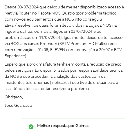
Desde 03-07-2024 que deixou de me ser disponibilizado acesso à
Net via Router no Pacote NOS Quatro (por problema técnico
com novos equipamentos que a NOS não conseguiu
ativar/resolver, os quais foram devolvidos na Loja da NOS na
Figueira da Foz, os mais antigos em 03/07/2024 e os
problemáticos em 11/07/2024). Igualmente, deixei de ter acesso
via BOX aos canais Premium (SPTV Premium HD Multiscreen
com renovação a 01/08, ELEVEN com renovação a 20/07 e BTV
Experience).
Espero que a próxima fatura tenha em conta a redução de preço
pelos serviços não disponibilizados por responsabilidade técnica
da NOS e que procedam à anulação dos custos com os
insistentes telefonemas (ineficazes) que tive de efetuar para a
assistência técnica tentar resolver o problema.
Obrigado,
José Guardado
Melhor resposta por
Guimas