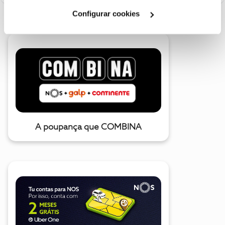
Cookies
".
Configurar cookies
A poupança que COMBINA