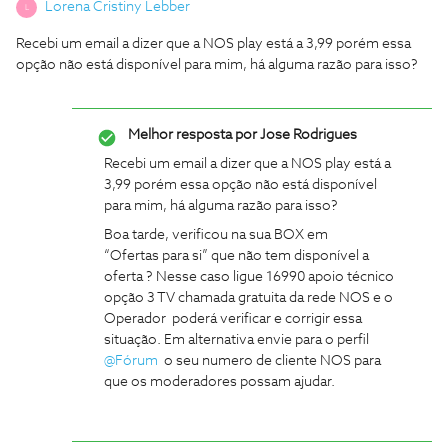
Lorena Cristiny Lebber
L
Recebi um email a dizer que a NOS play está a 3,99 porém essa
opção não está disponível para mim, há alguma razão para isso?
Melhor resposta por
Jose Rodrigues
Recebi um email a dizer que a NOS play está a
3,99 porém essa opção não está disponível
para mim, há alguma razão para isso?
Boa tarde, verificou na sua BOX em
“Ofertas para si” que não tem disponível a
oferta ? Nesse caso ligue 16990 apoio técnico
opção 3 TV chamada gratuita da rede NOS e o
Operador poderá verificar e corrigir essa
situação. Em alternativa envie para o perfil
@Fórum
o seu numero de cliente NOS para
que os moderadores possam ajudar.