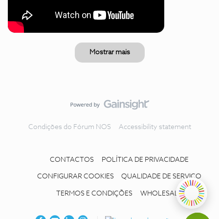
Mostrar mais
Condições do Fórum NOS
Accessibility statement
CONTACTOS
POLÍTICA DE PRIVACIDADE
CONFIGURAR COOKIES
QUALIDADE DE SERVIÇO
TERMOS E CONDIÇÕES
WHOLESALE