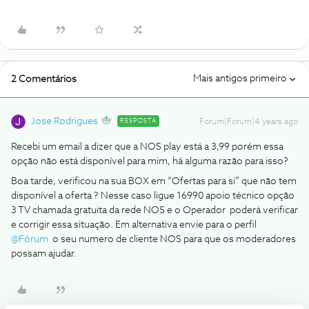
Mais antigos primeiro
2 Comentários
Jose Rodrigues
RESPOSTA
Forum|Forum|4 years ago
Recebi um email a dizer que a NOS play está a 3,99 porém essa
opção não está disponível para mim, há alguma razão para isso?
Boa tarde, verificou na sua BOX em “Ofertas para si” que não tem
disponível a oferta ? Nesse caso ligue 16990 apoio técnico opção
3 TV chamada gratuita da rede NOS e o Operador poderá verificar
e corrigir essa situação. Em alternativa envie para o perfil
@Fórum
o seu numero de cliente NOS para que os moderadores
possam ajudar.