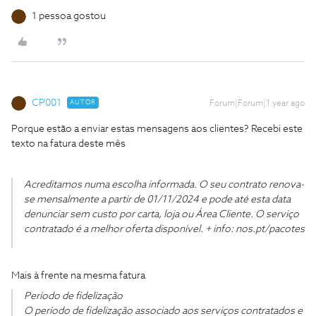
1 pessoa gostou
CP001
AUTOR
Forum|Forum|1 year ago
Porque estão a enviar estas mensagens aos clientes? Recebi este
texto na fatura deste mês
Acreditamos numa escolha informada. O seu contrato renova-
se mensalmente a partir de 01/11/2024 e pode até esta data
denunciar sem custo por carta, loja ou Área Cliente. O serviço
contratado é a melhor oferta disponível. + info: nos.pt/pacotes
Mais à frente na mesma fatura
Período de fidelização
O período de fidelização associado aos serviços contratados e