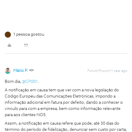
1 pessoa gostou
Mário P.
Forum|Forum|1 year ago
Bom dia,
@CP001
.
A notificação em causa tem que ver com a nova legislação do
Código Europeu das Comunicações Eletrónicas, impondo a
informação adicional em fatura por defeito, dando a conhecer o
vinculo para com a empresa, bem como informação relevante
para aos clientes NOS.
Assim, a notificação em causa refere que pode, até 30 dias do
término do período de fidelização, denunciar sem custo por carta,