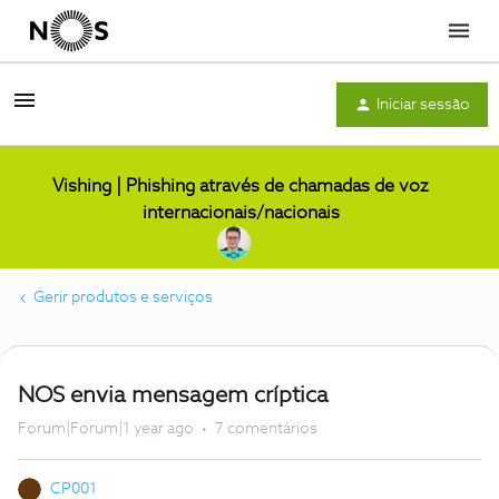
Menu
Iniciar sessão
Vishing | Phishing através de chamadas de voz
internacionais/nacionais
Gerir produtos e serviços
NOS envia mensagem críptica
Forum|Forum|1 year ago
7 comentários
CP001