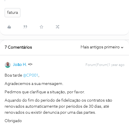
fatura
Mais antigos primeiro
7 Comentários
João H.
Forum|Forum|1 year ago
Boa tarde
@CP001
,
Agradecemos a sua mensagem.
Pedimos que clarifique a situação, por favor.
Aquando do fim do período de fidelização os contratos são
renovados automaticamente por períodos de 30 dias, até
renovados ou existir denuncia por uma das partes.
Obrigado