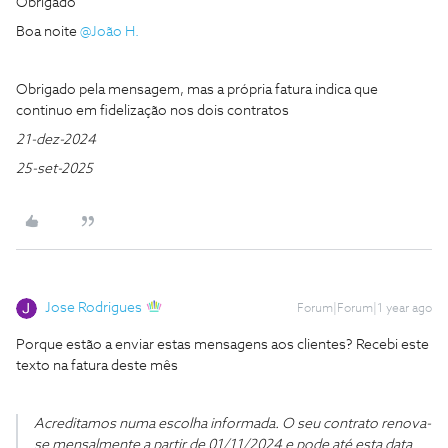
Obrigado
Boa noite
@João H.
Obrigado pela mensagem, mas a própria fatura indica que
continuo em fidelização nos dois contratos
21-dez-2024
25-set-2025
Jose Rodrigues
Forum|Forum|1 year ago
Porque estão a enviar estas mensagens aos clientes? Recebi este
texto na fatura deste mês
Acreditamos numa escolha informada. O seu contrato renova-
se mensalmente a partir de 01/11/2024 e pode até esta data