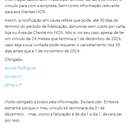
vinculo para com a empresa, bem como informação relevante
para aos clientes NOS.
Assim, a notificação em causa refere que pode, até 30 dias do
término do período de fidelização, denunciar sem custo por carta,
loja ou Área de Cliente my NOS. Isto é, no seu caso apesar de ter
um vinculo de 24 meses que termina a 1 de dezembro de 2024,
caso seja a sua vontade pode requerer o cancelamento nos 30
dias antes que é 1 de novembro de 2024.
Obrigado,
@Jose Rodrigues
@João H.
@Mário P.
Muito obrigado a todos pela informação. Esclarecido. Embora
estranhe porque o meu vínculo só terminaria dia 21 de
dezembro... mas, como a faturação é de dia 1 a dia 1, deverá ser
por isso.