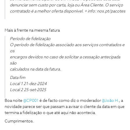
denunciar sem custo por carta, loja ou Área Cliente. O serviço
contratado é a melhor oferta disponível. + info: nos.pt/pacotes
Mais à frente na mesma fatura
Período de fidelização
O período de fidelização associado aos serviços contratados e
os
encargos devidos no caso de solicitar a cessação antecipada
são
calculados na data da fatura.
Data fim
Local 1 21-dez-2024
Local 2 25-set-2025
Boa noite
@CP001
é de facto como diz o moderador
@João H.
, a
novidade parece ser que passam a avisar o cliente da data em que
termina a fidelização o que até aqui não acontecia.
Cumprimentos.