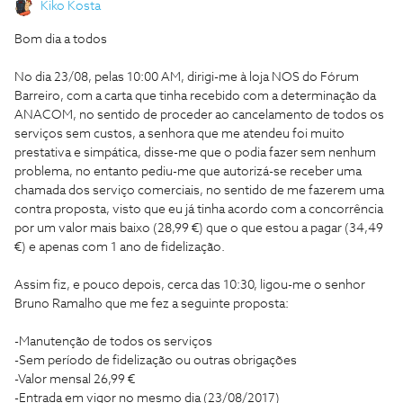
Kiko Kosta
Bom dia a todos
No dia 23/08, pelas 10:00 AM, dirigi-me à loja NOS do Fórum
Barreiro, com a carta que tinha recebido com a determinação da
ANACOM, no sentido de proceder ao cancelamento de todos os
serviços sem custos, a senhora que me atendeu foi muito
prestativa e simpática, disse-me que o podia fazer sem nenhum
problema, no entanto pediu-me que autorizá-se receber uma
chamada dos serviço comerciais, no sentido de me fazerem uma
contra proposta, visto que eu já tinha acordo com a concorrência
por um valor mais baixo (28,99 €) que o que estou a pagar (34,49
€) e apenas com 1 ano de fidelização.
Assim fiz, e pouco depois, cerca das 10:30, ligou-me o senhor
Bruno Ramalho que me fez a seguinte proposta:
-Manutenção de todos os serviços
-Sem período de fidelização ou outras obrigações
-Valor mensal 26,99 €
-Entrada em vigor no mesmo dia (23/08/2017)