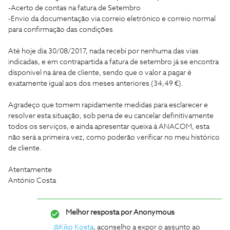
-Acerto de contas na fatura de Setembro
-Envio da documentação via correio eletrónico e correio normal
para confirmação das condições
Até hoje dia 30/08/2017, nada recebi por nenhuma das vias
indicadas, e em contrapartida a fatura de setembro já se encontra
dísponivel na área de cliente, sendo que o valor a pagar é
exatamente igual aos dos meses anteriores (34,49 €).
Agradeço que tomem rapidamente medidas para esclarecer e
resolver esta situação, sob pena de eu cancelar definitivamente
todos os serviços, e ainda apresentar queixa à ANACOM, esta
não será a primeira vez, como poderão verificar no meu histórico
de cliente.
Atentamente
António Costa
Melhor resposta por
Anonymous
@Kiko Kosta
, aconselho a expor o assunto ao