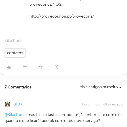
provedor da NOS.
http://provedor.nos.pt/provedoria/
Kiko Kosta
contatos
Mais antigos primeiro
7 Comentários
juli89
Forum|Forum|8 years ago
@Kiko Kosta
mas tu aceitaste a proposta? já confirmaste com eles
quando é que ficará tudo ok com o teu novo serviço?