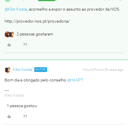
@Kiko Kosta
, aconselho a expor o assunto ao provedor da NOS.
http://provedor.nos.pt/provedoria/
2 pessoas gostaram
Kiko Kosta
AUTOR
Forum|Forum|8 years ago
Bom dia e obrigado pelo conselho
@HASPT
Kiko Kosta
1 pessoa gostou