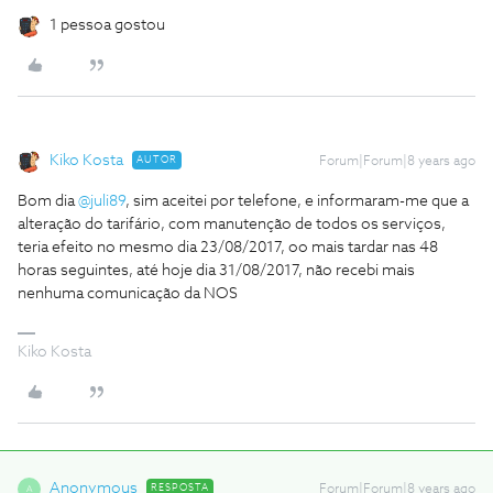
1 pessoa gostou
Kiko Kosta
AUTOR
Forum|Forum|8 years ago
Bom dia
@juli89
, sim aceitei por telefone, e informaram-me que a
alteração do tarifário, com manutenção de todos os serviços,
teria efeito no mesmo dia 23/08/2017, oo mais tardar nas 48
horas seguintes, até hoje dia 31/08/2017, não recebi mais
nenhuma comunicação da NOS
Kiko Kosta
Anonymous
RESPOSTA
Forum|Forum|8 years ago
A