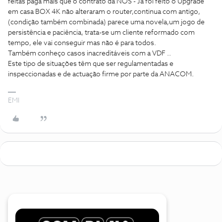
feitas paga mais que o contrato da NOS - Já foi feito o Upgrade
em casa BOX 4K não alteraram o router,continua com antigo,
(condição também combinada) parece uma novela,um jogo de
persistência e paciência, trata-se um cliente reformado com
tempo, ele vai conseguir mas não é para todos.
Também conheço casos inacreditáveis com a VDF ..
Este tipo de situações têm que ser regulamentadas e
inspeccionadas e de actuação firme por parte da ANACOM.
EMI