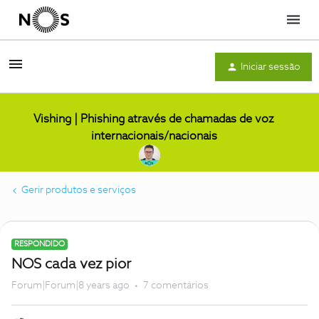
Menu
Iniciar sessão
Vishing | Phishing através de chamadas de voz
internacionais/nacionais
Gerir produtos e serviços
RESPONDIDO
NOS cada vez pior
Forum|Forum|8 years ago
7 comentários