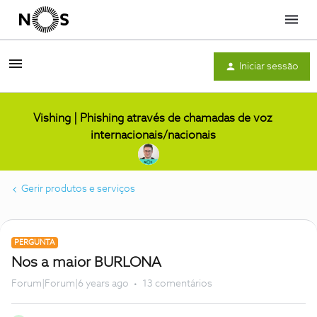
Menu
Iniciar sessão
Vishing | Phishing através de chamadas de voz
internacionais/nacionais
Gerir produtos e serviços
PERGUNTA
Nos a maior BURLONA
Forum|Forum|6 years ago
13 comentários