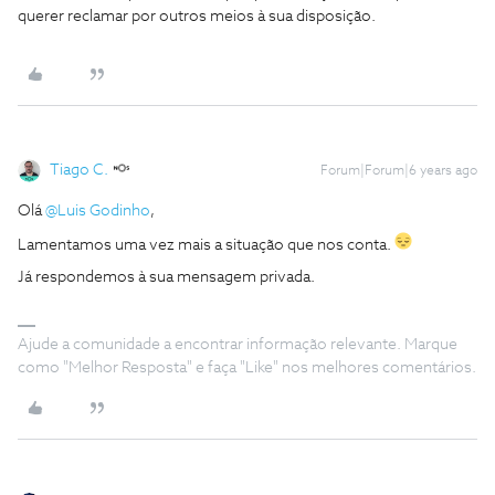
querer reclamar por outros meios à sua disposição.
Tiago C.
Forum|Forum|6 years ago
Olá
@Luis Godinho
,
Lamentamos uma vez mais a situação que nos conta.
Já respondemos à sua mensagem privada.
Ajude a comunidade a encontrar informação relevante. Marque
como "Melhor Resposta" e faça "Like" nos melhores comentários.