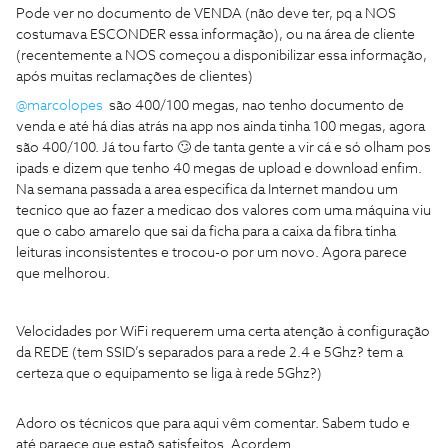
Pode ver no documento de VENDA (não deve ter, pq a NOS
costumava ESCONDER essa informação), ou na área de cliente
(recentemente a NOS começou a disponibilizar essa informação,
após muitas reclamações de clientes)
@marcolopes
são 400/100 megas, nao tenho documento de
venda e até há dias atrás na app nos ainda tinha 100 megas, agora
são 400/100. Já tou farto 🙄 de tanta gente a vir cá e só olham pos
ipads e dizem que tenho 40 megas de upload e download enfim.
Na semana passada a area especifica da Internet mandou um
tecnico que ao fazer a medicao dos valores com uma máquina viu
que o cabo amarelo que sai da ficha para a caixa da fibra tinha
leituras inconsistentes e trocou-o por um novo. Agora parece
que melhorou.
Velocidades por WiFi requerem uma certa atenção à configuração
da REDE (tem SSID’s separados para a rede 2.4 e 5Ghz? tem a
certeza que o equipamento se liga à rede 5Ghz?)
Adoro os técnicos que para aqui vêm comentar. Sabem tudo e
até paraece que estaõ satisfeitos. Acordem