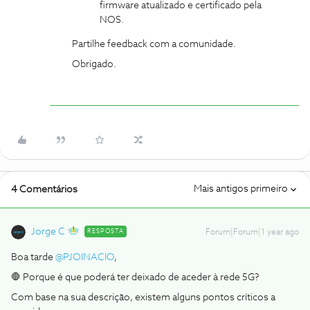
firmware atualizado e certificado pela
NOS.
Partilhe feedback com a comunidade.
Obrigado.
Mais antigos primeiro
4 Comentários
Jorge C
RESPOSTA
Forum|Forum|1 year ago
Boa tarde ​
@PJOINACIO
,
🛑 Porque é que poderá ter deixado de aceder à rede 5G?
Com base na sua descrição, existem alguns pontos críticos a