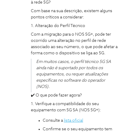
à rede 5G?
Com base na sua descrição, existem alguns
pontos críticos a considerar:
1. Alteração do Perfil Técnico
Com a migração para o NOS 5G+, pode ter
ocorrido uma alteração no perfil de rede
associado ao seu número, o que pode afetar a
forma como o dispositivo se liga ao 5G.
Em muitos casos, o perfil técnico 5G SA
ainda não é suportado por todos os
equipamentos, ou requer atualizações
específicas no software do operador
(NOS).
✔️ O que pode fazer agora?
1. Verifique a compatibilidade do seu
equipamento com 5G SA (NOS 5G+):
Consulte a
lista oficial
Confirme se o seu equipamento tem