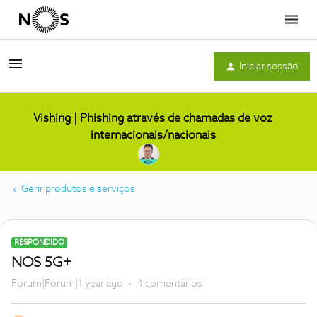
Menu
Iniciar sessão
Vishing | Phishing através de chamadas de voz
internacionais/nacionais
Gerir produtos e serviços
RESPONDIDO
NOS 5G+
Forum|Forum|1 year ago
4 comentários