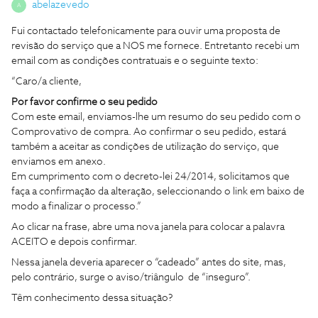
abelazevedo
A
Fui contactado telefonicamente para ouvir uma proposta de
revisão do serviço que a NOS me fornece. Entretanto recebi um
email com as condições contratuais e o seguinte texto:
“Caro/a cliente,
Por favor confirme o seu pedido
Com este email, enviamos-lhe um resumo do seu pedido com o
Comprovativo de compra. Ao confirmar o seu pedido, estará
também a aceitar as condições de utilização do serviço, que
enviamos em anexo.
Em cumprimento com o decreto-lei 24/2014, solicitamos que
faça a confirmação da alteração, seleccionando o link em baixo de
modo a finalizar o processo.”
Ao clicar na frase, abre uma nova janela para colocar a palavra
ACEITO e depois confirmar.
Nessa janela deveria aparecer o “cadeado” antes do site, mas,
pelo contrário, surge o aviso/triângulo de “inseguro”.
Têm conhecimento dessa situação?