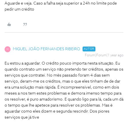
Aguarde e veja. Caso a falha seja superior a 24h no limite pode
pedir um crédito
MIGUEL JOÃO FERNANDES RIBEIRO
AUTOR
M
Forum|Forum|1 year ago
Eu estou a aguardar. O crédito pouco importa nesta situação. Eu
quando contrato um serviço não pretendo ter créditos, apenas os
serviços que contratei. No mês passado foram 4 dias sem
serviço, deram-me os créditos, mas o que eles tinham de de dar
era uma solução mais rápida. É incompreensível, como em dois
meses a nos tem estes problemas e demora imenso tempo para
os resolver, é puro amadorismo. E quando ligo para lá, cada um dá
o tempo que lhe apetece para resolver os problemas. Mas é
aguardar como eles dizem e segunda rescindir. Dos piores
serviços que já tive