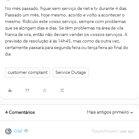
No mês passado, fiquei sem serviço de net e tv durante 4 dias.
Passado um mês, hoje mesmo, acordo e volto a acontecer o
mesmo. Ridículo este vosso serviço, sempre com problemas
que se alongam dias e dias. Se têm problemas na área de vila
franca de xira, então não deviam vender os vossos serviços. A
previsão de resolução é às 14h45, mas como da outra vez,
certamente passará para segunda feira ou terça feira ao final do
dia
customer complaint
Service Outage
Mais antigos primeiro
4 Comentários
Olaf
Forum|Forum|1 year ago